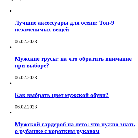
Лучшие аксессуары для осени: Топ-9
незаменимых вещей
06.02.2023
Мужские трусы: на что обратить внимание
при выборе?
06.02.2023
Как выбрать цвет мужской обуви?
06.02.2023
Мужской гардероб на лето: что нужно знать
о рубашке с коротким рукавом