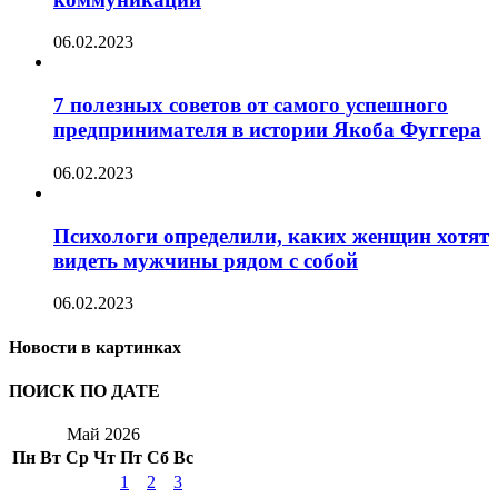
06.02.2023
7 полезных советов от самого успешного
предпринимателя в истории Якоба Фуггера
06.02.2023
Психологи определили, каких женщин хотят
видеть мужчины рядом с собой
06.02.2023
Новости в картинках
ПОИСК ПО ДАТЕ
Май 2026
Пн
Вт
Ср
Чт
Пт
Сб
Вс
1
2
3