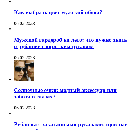
Как выбрать цвет мужской обуви?
06.02.2023
Мужской гардероб на лето: что нужно знать
о рубашке с коротким рукавом
06.02.2023
Солнечные очки: модный аксессуар или
забота о глазах?
06.02.2023
Рубашка с закатанными рукавами: простые