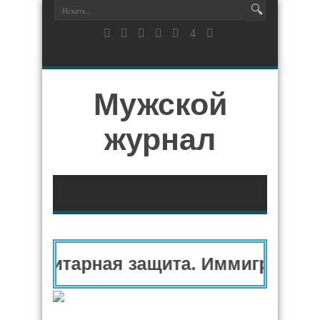
Мужской
журнал
уманитарная защита. Иммиграцион