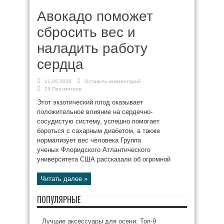
Авокадо поможет
сбросить вес и
наладить работу
сердца
11.05.2026
Оставить комментарий
25 Просмотров
Этот экзотический плод оказывает
положительное влияние на сердечно-
сосудистую систему, успешно помогает
бороться с сахарным диабетом, а также
нормализует вес человека Группа
ученых Флоридского Атлантического
университета США рассказали об огромной
Читать далее »
ПОПУЛЯРНЫЕ
Лучшие аксессуары для осени: Топ-9