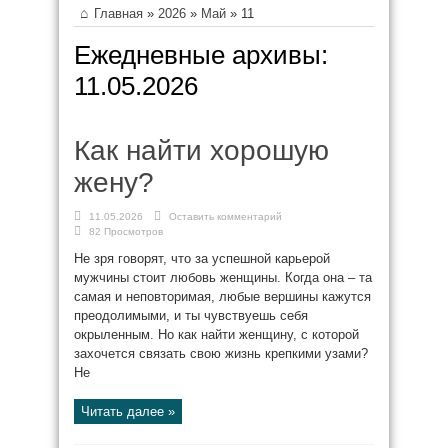
Главная
»
2026
»
Май
»
11
Ежедневные архивы:
11.05.2026
Как найти хорошую
жену?
11.05.2026
Оставить комментарий
82 Просмотров
Не зря говорят, что за успешной карьерой
мужчины стоит любовь женщины. Когда она – та
самая и неповторимая, любые вершины кажутся
преодолимыми, и ты чувствуешь себя
окрыленным. Но как найти женщину, с которой
захочется связать свою жизнь крепкими узами?
Не
Читать далее »