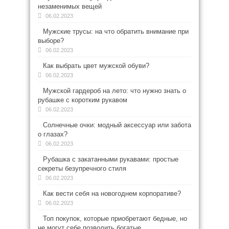
незаменимых вещей
06.02.2023
Мужские трусы: на что обратить внимание при
выборе?
06.02.2023
Как выбрать цвет мужской обуви?
06.02.2023
Мужской гардероб на лето: что нужно знать о
рубашке с коротким рукавом
06.02.2023
Солнечные очки: модный аксессуар или забота
о глазах?
06.02.2023
Рубашка с закатанными рукавами: простые
секреты безупречного стиля
06.02.2023
Как вести себя на новогоднем корпоративе?
06.02.2023
Топ покупок, которые приобретают бедные, но
не могут себе позволить богатые