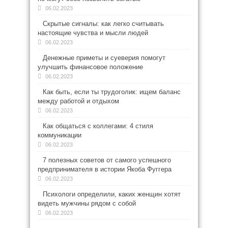
06.02.2023
Скрытые сигналы: как легко считывать
настоящие чувства и мысли людей
06.02.2023
Денежные приметы и суеверия помогут
улучшить финансовое положение
06.02.2023
Как быть, если ты трудоголик: ищем баланс
между работой и отдыхом
06.02.2023
Как общаться с коллегами: 4 стиля
коммуникации
06.02.2023
7 полезных советов от самого успешного
предпринимателя в истории Якоба Фуггера
06.02.2023
Психологи определили, каких женщин хотят
видеть мужчины рядом с собой
06.02.2023