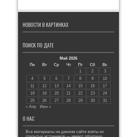
НОВОСТИ В КАРТИНКАХ
ПОИСК ПО ДАТЕ
Май 2026
Пн
Вт
Ср
Чт
Пт
Сб
Вс
1
2
3
4
5
6
7
8
9
10
11
12
13
14
15
16
17
18
19
20
21
22
23
24
25
26
27
28
29
30
31
« Апр
Июн »
О НАС
Все материалы на данном сайте взяты из
открытых источников — имеют обратную