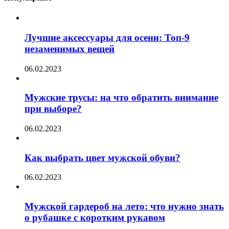
Лучшие аксессуары для осени: Топ-9
незаменимых вещей
06.02.2023
Мужские трусы: на что обратить внимание
при выборе?
06.02.2023
Как выбрать цвет мужской обуви?
06.02.2023
Мужской гардероб на лето: что нужно знать
о рубашке с коротким рукавом