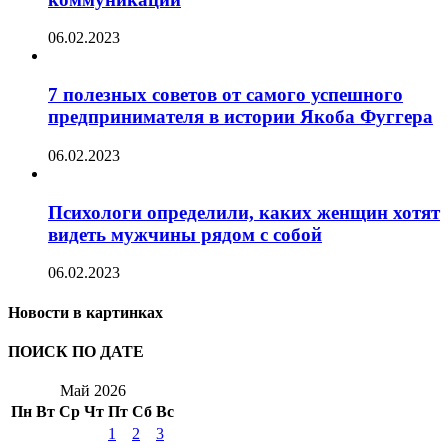
06.02.2023
7 полезных советов от самого успешного
предпринимателя в истории Якоба Фуггера
06.02.2023
Психологи определили, каких женщин хотят
видеть мужчины рядом с собой
06.02.2023
Новости в картинках
ПОИСК ПО ДАТЕ
Май 2026
Пн
Вт
Ср
Чт
Пт
Сб
Вс
1
2
3