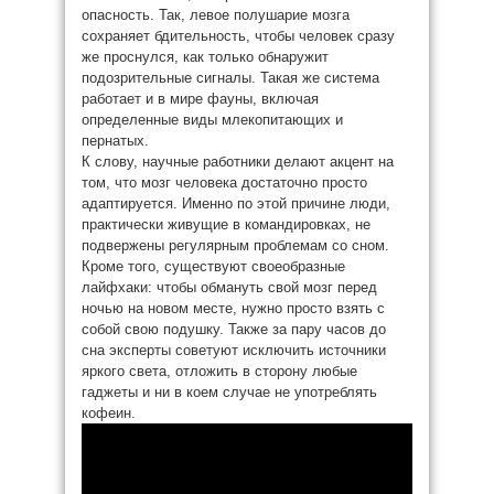
опасность. Так, левое полушарие мозга
сохраняет бдительность, чтобы человек сразу
же проснулся, как только обнаружит
подозрительные сигналы. Такая же система
работает и в мире фауны, включая
определенные виды млекопитающих и
пернатых.
К слову, научные работники делают акцент на
том, что мозг человека достаточно просто
адаптируется. Именно по этой причине люди,
практически живущие в командировках, не
подвержены регулярным проблемам со сном.
Кроме того, существуют своеобразные
лайфхаки: чтобы обмануть свой мозг перед
ночью на новом месте, нужно просто взять с
собой свою подушку. Также за пару часов до
сна эксперты советуют исключить источники
яркого света, отложить в сторону любые
гаджеты и ни в коем случае не употреблять
кофеин.