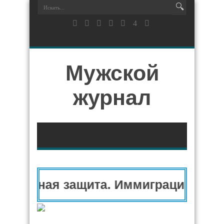
Мужской
журнал
итарная защита. Иммиграционный 