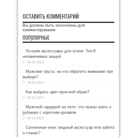
ОСТАВИТЬ КОММЕНТАРИЙ
Вы должны быть
залогинены
для
комментирования
ПОПУЛЯРНЫЕ
Лучшие аксессуары для осени: Топ-9
незаменимых вещей
06.02.2023
Мужские трусы: на что обратить внимание при
выборе?
06.02.2023
Как выбрать цвет мужской обуви?
06.02.2023
Мужской гардероб на лето: что нужно знать о
рубашке с коротким рукавом
06.02.2023
Солнечные очки: модный аксессуар или забота
о глазах?