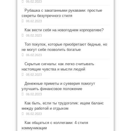
06.02.2023
Рубашка с закатанными рукавами: простые
секреты безупречного стиля
06.02.2023
Как вести себя на новогоднем корпоративе?
06.02.2023
Топ покупок, которые приобретают бедные, но
не могут себе позволить богатые
06.02.2023
Скрытые сигналы: как легко считывать
настоящие чувства и мысли людей
06.02.2023
Денежные приметы и суеверия помогут
улучшить финансовое положение
06.02.2023
Как быть, если ты трудоголик: ищем баланс
между работой и отдыхом
06.02.2023
Как общаться с коллегами: 4 стиля
коммуникации