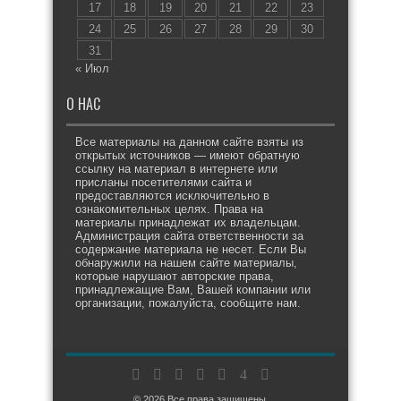
17
18
19
20
21
22
23
24
25
26
27
28
29
30
31
« Июл
О НАС
Все материалы на данном сайте взяты из
открытых источников — имеют обратную
ссылку на материал в интернете или
присланы посетителями сайта и
предоставляются исключительно в
ознакомительных целях. Права на
материалы принадлежат их владельцам.
Администрация сайта ответственности за
содержание материала не несет. Если Вы
обнаружили на нашем сайте материалы,
которые нарушают авторские права,
принадлежащие Вам, Вашей компании или
организации, пожалуйста, сообщите нам.
© 2026 Все права защищены.