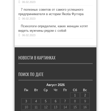
06.02.2023
7 полезных советов от самого успешного
предпринимателя в истории Якоба Фуггера
06.02.2023
Психологи определили, каких женщин хотят
видеть мужчины рядом с собой
06.02.2023
НОВОСТИ В КАРТИНКАХ
ПОИСК ПО ДАТЕ
Август 2026
Пн
Вт
Ср
Чт
Пт
Сб
Вс
1
2
3
4
5
6
7
8
9
10
11
12
13
14
15
16