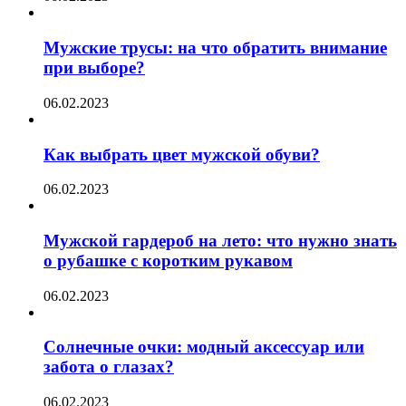
Мужские трусы: на что обратить внимание
при выборе?
06.02.2023
Как выбрать цвет мужской обуви?
06.02.2023
Мужской гардероб на лето: что нужно знать
о рубашке с коротким рукавом
06.02.2023
Солнечные очки: модный аксессуар или
забота о глазах?
06.02.2023