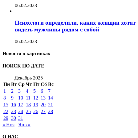
06.02.2023
Психологи определили, каких женщин хотят
видеть мужчины рядом с собой
06.02.2023
Новости в картинках
ПОИСК ПО ДАТЕ
Декабрь 2025
Пн
Вт
Ср
Чт
Пт
Сб
Вс
1
2
3
4
5
6
7
8
9
10
11
12
13
14
15
16
17
18
19
20
21
22
23
24
25
26
27
28
29
30
31
« Ноя
Янв »
О НАС