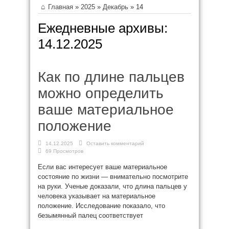
Главная
»
2025
»
Декабрь
»
14
Ежедневные архивы:
14.12.2025
Как по длине пальцев
можно определить
ваше материальное
положение
14.12.2025
Оставить комментарий
69 Просмотров
Если вас интересует ваше материальное
состояние по жизни — внимательно посмотрите
на руки. Ученые доказали, что длина пальцев у
человека указывает на материальное
положение. Исследование показало, что
безымянный палец соответствует