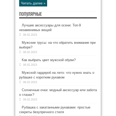
Читать далее »
ПОПУЛЯРНЫЕ
Лучшие аксессуары для осени: Топ-9
незаменимых вещей
06.02.2023
Мужские трусы: на что обратить внимание при
выборе?
06.02.2023
Как выбрать цвет мужской обуви?
06.02.2023
Мужской гардероб на лето: что нужно знать о
рубашке с коротким рукавом
06.02.2023
Солнечные очки: модный аксессуар или забота
о глазах?
06.02.2023
Рубашка с закатанными рукавами: простые
секреты безупречного стиля