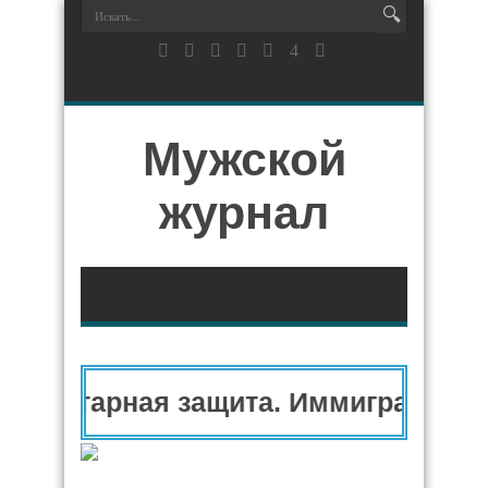
Мужской
журнал
манитарная защита. Иммиграционн