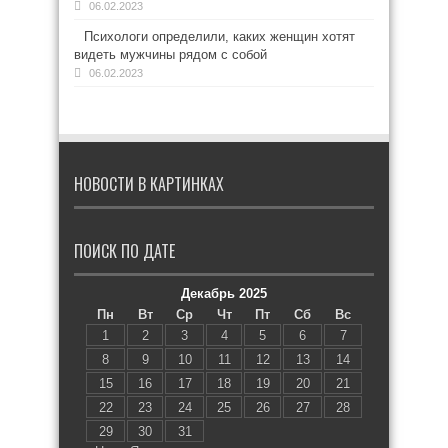
06.02.2023
Психологи определили, каких женщин хотят
видеть мужчины рядом с собой
06.02.2023
НОВОСТИ В КАРТИНКАХ
ПОИСК ПО ДАТЕ
Декабрь 2025
Пн
Вт
Ср
Чт
Пт
Сб
Вс
1
2
3
4
5
6
7
8
9
10
11
12
13
14
15
16
17
18
19
20
21
22
23
24
25
26
27
28
29
30
31