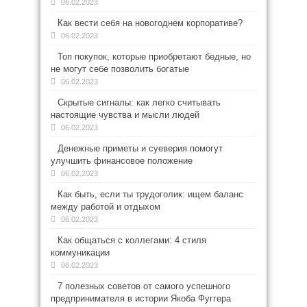
06.02.2023
Как вести себя на новогоднем корпоративе?
06.02.2023
Топ покупок, которые приобретают бедные, но
не могут себе позволить богатые
06.02.2023
Скрытые сигналы: как легко считывать
настоящие чувства и мысли людей
06.02.2023
Денежные приметы и суеверия помогут
улучшить финансовое положение
06.02.2023
Как быть, если ты трудоголик: ищем баланс
между работой и отдыхом
06.02.2023
Как общаться с коллегами: 4 стиля
коммуникации
06.02.2023
7 полезных советов от самого успешного
предпринимателя в истории Якоба Фуггера