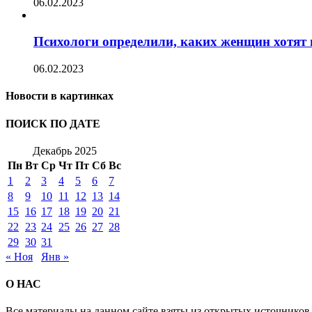
06.02.2023
Психологи определили, каких женщин хотят 
06.02.2023
Новости в картинках
ПОИСК ПО ДАТЕ
Декабрь 2025
Пн
Вт
Ср
Чт
Пт
Сб
Вс
1
2
3
4
5
6
7
8
9
10
11
12
13
14
15
16
17
18
19
20
21
22
23
24
25
26
27
28
29
30
31
« Ноя
Янв »
О НАС
Все материалы на данном сайте взяты из открытых источников