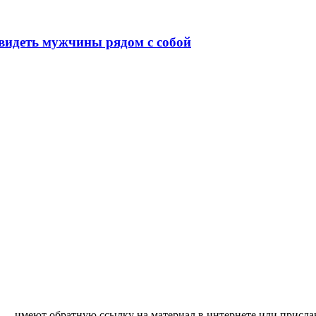
видеть мужчины рядом с собой
 — имеют обратную ссылку на материал в интернете или присла