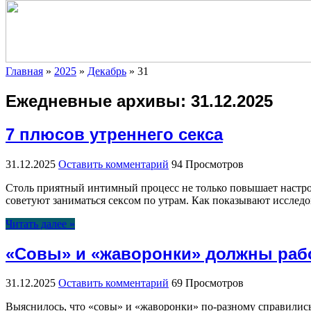
Главная
»
2025
»
Декабрь
»
31
Ежедневные архивы:
31.12.2025
7 плюсов утреннего секса
31.12.2025
Оставить комментарий
94 Просмотров
Столь приятный интимный процесс не только повышает настро
советуют заниматься сексом по утрам. Как показывают исслед
Читать далее »
«Совы» и «жаворонки» должны рабо
31.12.2025
Оставить комментарий
69 Просмотров
Выяснилось, что «совы» и «жаворонки» по-разному справились