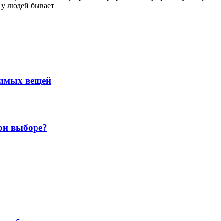
 у людей бывает
нимых вещей
ри выборе?