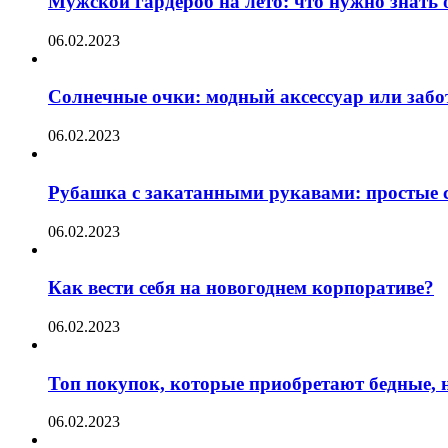
Мужской гардероб на лето: что нужно знать
06.02.2023
Солнечные очки: модный аксессуар или забот
06.02.2023
Рубашка с закатанными рукавами: простые с
06.02.2023
Как вести себя на новогоднем корпоративе?
06.02.2023
Топ покупок, которые приобретают бедные, н
06.02.2023