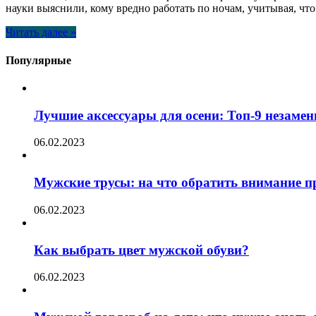
науки выяснили, кому вредно работать по ночам, учитывая, что
Читать далее »
Популярные
Лучшие аксессуары для осени: Топ-9 незаме
06.02.2023
Мужские трусы: на что обратить внимание п
06.02.2023
Как выбрать цвет мужской обуви?
06.02.2023