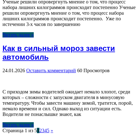
Ученые решили опровергнуть мнение о том, что процесс
набора лишних килограммов происходит постепенно Ученые
решили опровергнуть мнение о том, что процесс набора
лишних килограммов происходит постепенно. Уже по
истечении 3-х часов по завершению
Читать далее »
Как в сильный мороз завести
автомобиль
24.01.2026
Оставить комментарий
60 Просмотров
С приходом зимы водителей ожидает немало хлопот, среди
которых – сложности с запуском двигателя в минусовую
температуру. Чтобы завести машину зимой, тратится, порой,
немало времени и сил. Однако выход из ситуации есть.
Водители не понаслышке знают, как
Читать далее »
Страница 1 из 5
1
2
3
4
5
»