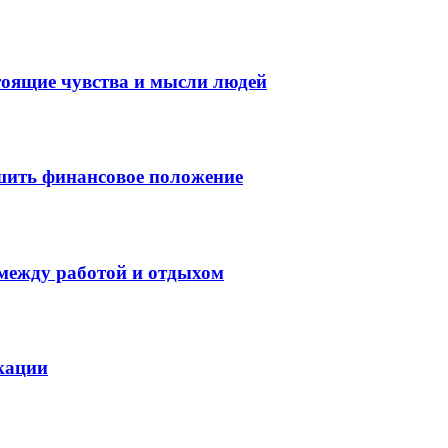
тоящие чувства и мысли людей
шить финансовое положение
 между работой и отдыхом
кации