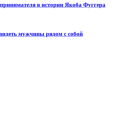
едпринимателя в истории Якоба Фуггера
видеть мужчины рядом с собой