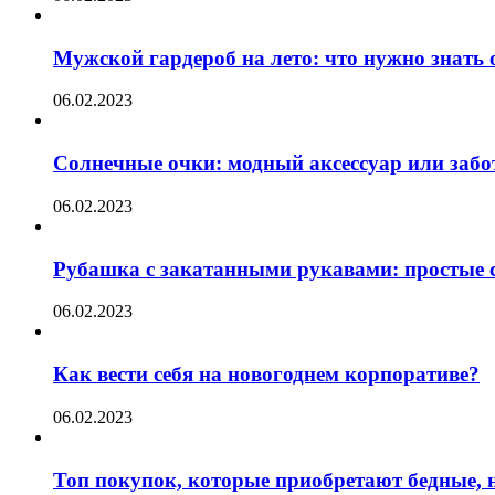
Мужской гардероб на лето: что нужно знать
06.02.2023
Солнечные очки: модный аксессуар или забот
06.02.2023
Рубашка с закатанными рукавами: простые с
06.02.2023
Как вести себя на новогоднем корпоративе?
06.02.2023
Топ покупок, которые приобретают бедные, н