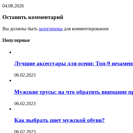
04.08.2026
Оставить комментарий
Вы должны быть
залогинены
для комментирования
Популярные
Лучшие аксессуары для осени: Топ-9 незаме
06.02.2023
Мужские трусы: на что обратить внимание п
06.02.2023
Как выбрать цвет мужской обуви?
06.02.2023