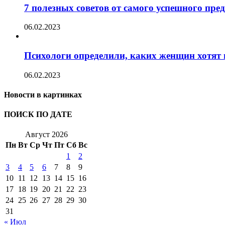
7 полезных советов от самого успешного пр
06.02.2023
Психологи определили, каких женщин хотят 
06.02.2023
Новости в картинках
ПОИСК ПО ДАТЕ
Август 2026
Пн
Вт
Ср
Чт
Пт
Сб
Вс
1
2
3
4
5
6
7
8
9
10
11
12
13
14
15
16
17
18
19
20
21
22
23
24
25
26
27
28
29
30
31
« Июл