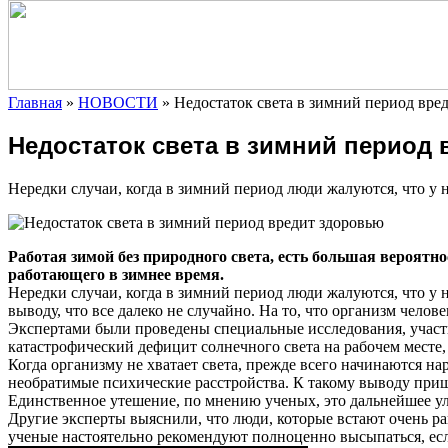
Главная
»
НОВОСТИ
»
Недостаток света в зимний период вре
Недостаток света в зимний период
Нередки случаи, когда в зимний период люди жалуются, что у
Работая зимой без природного света, есть большая вероятно
работающего в зимнее время.
Нередки случаи, когда в зимний период люди жалуются, что у
выводу, что все далеко не случайно. На то, что организм челов
Экспертами были проведены специальные исследования, участ
катастрофический дефицит солнечного света на рабочем месте, 
Когда организму не хватает света, прежде всего начинаются н
необратимые психические расстройства. К такому выводу приш
Единственное утешение, по мнению ученых, это дальнейшее ул
Другие эксперты выяснили, что люди, которые встают очень ра
ученые настоятельно рекомендуют полноценно высыпаться, есл