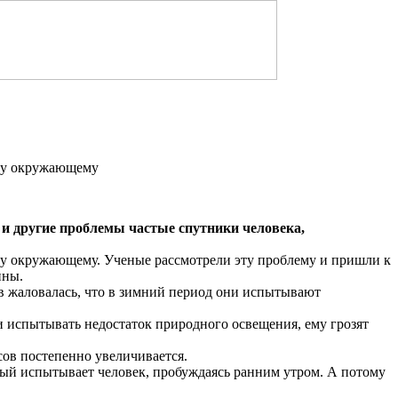
ему окружающему
 и
другие проблемы частые спутники человека,
ему окружающему. Ученые рассмотрели эту проблему и пришли к
ины.
в жаловалась, что в зимний период они испытывают
ки испытывать недостаток природного освещения, ему грозят
ов постепенно увеличивается.
орый испытывает человек, пробуждаясь ранним утром. А потому