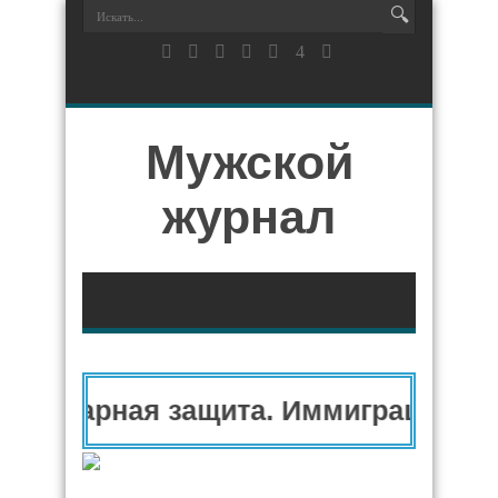
Мужской
журнал
анитарная защита. Иммиграционны