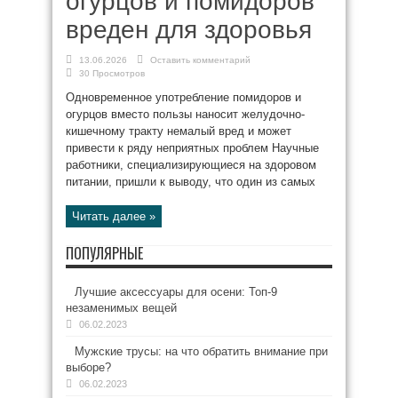
огурцов и помидоров
вреден для здоровья
13.06.2026
Оставить комментарий
30 Просмотров
Одновременное употребление помидоров и
огурцов вместо пользы наносит желудочно-
кишечному тракту немалый вред и может
привести к ряду неприятных проблем Научные
работники, специализирующиеся на здоровом
питании, пришли к выводу, что один из самых
Читать далее »
ПОПУЛЯРНЫЕ
Лучшие аксессуары для осени: Топ-9
незаменимых вещей
06.02.2023
Мужские трусы: на что обратить внимание при
выборе?
06.02.2023