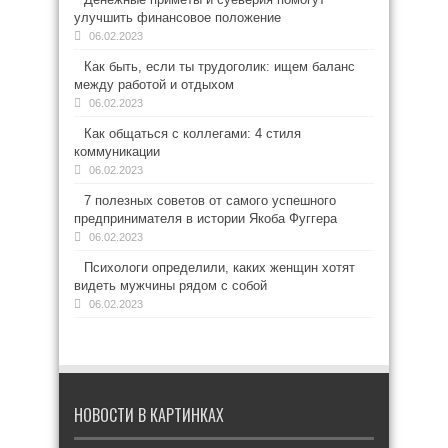
улучшить финансовое положение
06.02.2023
Как быть, если ты трудоголик: ищем баланс
между работой и отдыхом
06.02.2023
Как общаться с коллегами: 4 стиля
коммуникации
06.02.2023
7 полезных советов от самого успешного
предпринимателя в истории Якоба Фуггера
06.02.2023
Психологи определили, каких женщин хотят
видеть мужчины рядом с собой
06.02.2023
НОВОСТИ В КАРТИНКАХ