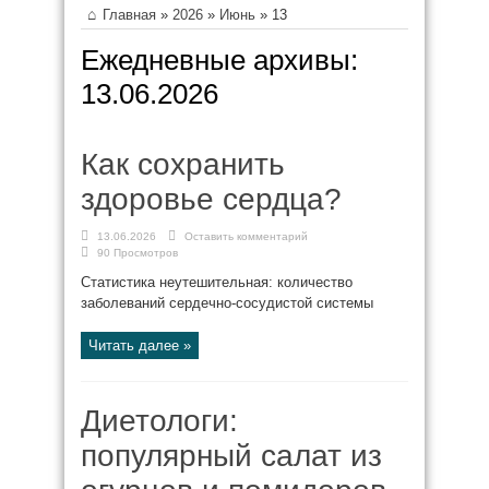
Главная
»
2026
»
Июнь
»
13
Ежедневные архивы:
13.06.2026
Как сохранить
здоровье сердца?
13.06.2026
Оставить комментарий
90 Просмотров
Статистика неутешительная: количество
заболеваний сердечно-сосудистой системы
Читать далее »
Диетологи:
популярный салат из