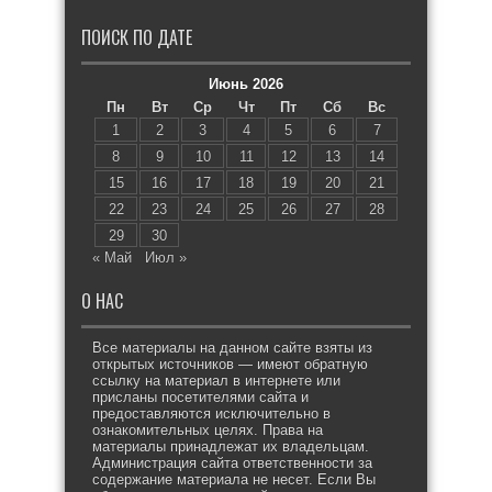
ПОИСК ПО ДАТЕ
Июнь 2026
Пн
Вт
Ср
Чт
Пт
Сб
Вс
1
2
3
4
5
6
7
8
9
10
11
12
13
14
15
16
17
18
19
20
21
22
23
24
25
26
27
28
29
30
« Май
Июл »
О НАС
Все материалы на данном сайте взяты из
открытых источников — имеют обратную
ссылку на материал в интернете или
присланы посетителями сайта и
предоставляются исключительно в
ознакомительных целях. Права на
материалы принадлежат их владельцам.
Администрация сайта ответственности за
содержание материала не несет. Если Вы