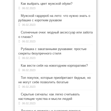
Как выбрать цвет мужской обуви?
06.02.2023
Мужской гардероб на лето: что нужно знать о
рубашке с коротким рукавом
06.02.2023
Солнечные очки: модный аксессуар или забота
о глазах?
06.02.2023
Рубашка с закатанными рукавами: простые
секреты безупречного стиля
06.02.2023
Как вести себя на новогоднем корпоративе?
06.02.2023
Топ покупок, которые приобретают бедные, но
не могут себе позволить богатые
06.02.2023
Скрытые сигналы: как легко считывать
настоящие чувства и мысли людей
06.02.2023
Денежные приметы и суеверия помогут