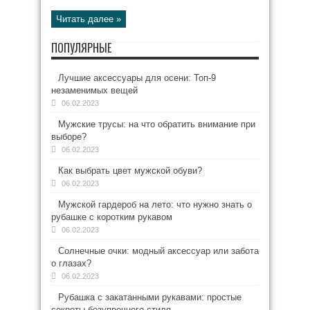
Читать далее »
ПОПУЛЯРНЫЕ
Лучшие аксессуары для осени: Топ-9
незаменимых вещей
06.02.2023
Мужские трусы: на что обратить внимание при
выборе?
06.02.2023
Как выбрать цвет мужской обуви?
06.02.2023
Мужской гардероб на лето: что нужно знать о
рубашке с коротким рукавом
06.02.2023
Солнечные очки: модный аксессуар или забота
о глазах?
06.02.2023
Рубашка с закатанными рукавами: простые
секреты безупречного стиля