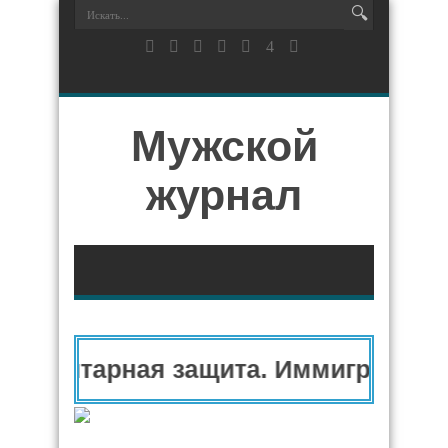
Мужской
журнал
уманитарная защита. Иммиграционн