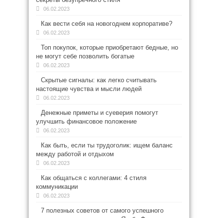
06.02.2023
Как вести себя на новогоднем корпоративе?
06.02.2023
Топ покупок, которые приобретают бедные, но
не могут себе позволить богатые
06.02.2023
Скрытые сигналы: как легко считывать
настоящие чувства и мысли людей
06.02.2023
Денежные приметы и суеверия помогут
улучшить финансовое положение
06.02.2023
Как быть, если ты трудоголик: ищем баланс
между работой и отдыхом
06.02.2023
Как общаться с коллегами: 4 стиля
коммуникации
06.02.2023
7 полезных советов от самого успешного