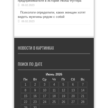
предпринимателя в истории Якоба Фуггера
06.02.2023
Психологи определили, каких женщин хотят
видеть мужчины рядом с собой
06.02.2023
НОВОСТИ В КАРТИНКАХ
ПОИСК ПО ДАТЕ
Июнь 2026
Пн
Вт
Ср
Чт
Пт
Сб
Вс
1
2
3
4
5
6
7
8
9
10
11
12
13
14
15
16
17
18
19
20
21
22
23
24
25
26
27
28
29
30