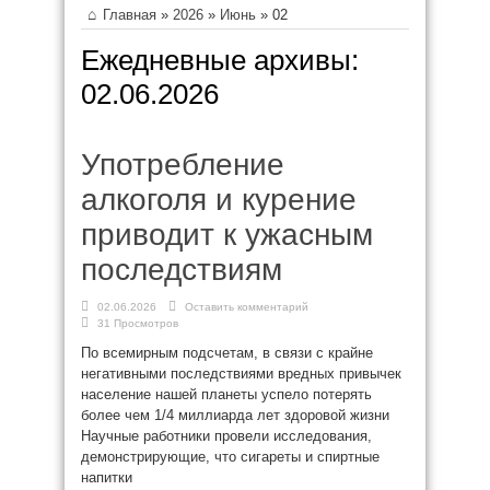
Главная
»
2026
»
Июнь
»
02
Ежедневные архивы:
02.06.2026
Употребление
алкоголя и курение
приводит к ужасным
последствиям
02.06.2026
Оставить комментарий
31 Просмотров
По всемирным подсчетам, в связи с крайне
негативными последствиями вредных привычек
население нашей планеты успело потерять
более чем 1/4 миллиарда лет здоровой жизни
Научные работники провели исследования,
демонстрирующие, что сигареты и спиртные
напитки