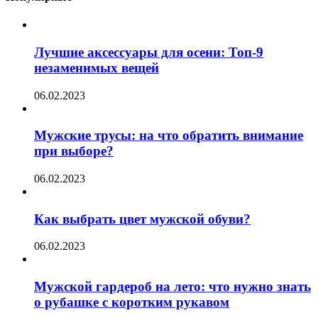
Лучшие аксессуары для осени: Топ-9
незаменимых вещей
06.02.2023
Мужские трусы: на что обратить внимание
при выборе?
06.02.2023
Как выбрать цвет мужской обуви?
06.02.2023
Мужской гардероб на лето: что нужно знать
о рубашке с коротким рукавом