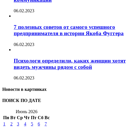
06.02.2023
7 полезных советов от самого успешного
предпринимателя в истории Якоба Фуггера
06.02.2023
Психологи определили, каких женщин хотят
видеть мужчины рядом с собой
06.02.2023
Новости в картинках
ПОИСК ПО ДАТЕ
Июнь 2026
Пн
Вт
Ср
Чт
Пт
Сб
Вс
1
2
3
4
5
6
7