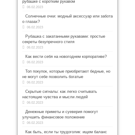
рубашке с коротким рукавом
06.02.2023
Солнечные очки: модный аксессуар или забота
о глазах?
06.02.2023
Рубашка с закатанными рукавами: простые
секреты безупречного стиля
06.02.2023
Как вести себя на новогоднем корпоративе?
06.02.2023
Топ покупок, которые приобретают бедные, но
не могут себе позволить богатые
06.02.2023
Скрытые сигналы: как легко считывать
настоящие чувства и мысли людей
06.02.2023
Денежные приметы и суеверия помогут
улучшить финансовое положение
06.02.2023
Как быть, если ты трудоголик: ищем баланс