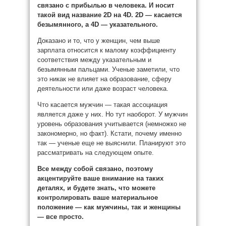
связано с прибылью в человека. И носит
такой вид название 2D на 4D.
2D — касается
безымянного, а 4D — указательного.
Доказано и то, что у женщин, чем выше
зарплата относится к малому коэффициенту
соответствия между указательным и
безымянным пальцами. Ученые заметили, что
это никак не влияет на образование, сферу
деятельности или даже возраст человека.
Что касается мужчин — такая ассоциация
является даже у них. Но тут наоборот. У мужчин
уровень образования учитывается (немножко не
закономерно, но факт). Кстати, почему именно
так — ученые еще не выяснили. Планируют это
рассматривать на следующем опыте.
Все между собой связано, поэтому
акцентируйте ваше внимание на таких
деталях, и будете знать, что можете
контролировать ваше материальное
положение — как мужчины, так и женщины
— все просто.