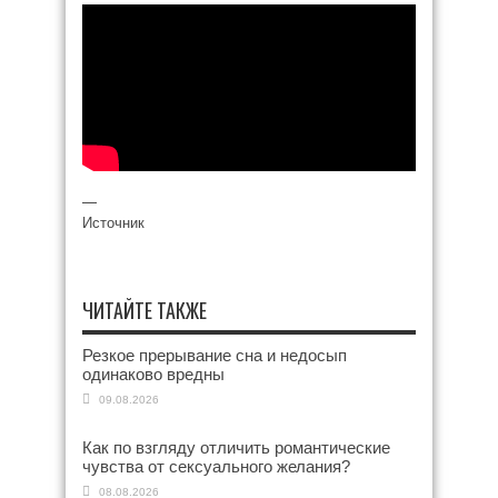
—
Источник
ЧИТАЙТЕ ТАКЖЕ
Резкое прерывание сна и недосып
одинаково вредны
09.08.2026
Как по взгляду отличить романтические
чувства от сексуального желания?
08.08.2026