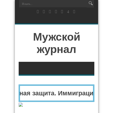
Мужской
журнал
итарная защита. Иммиграционный 