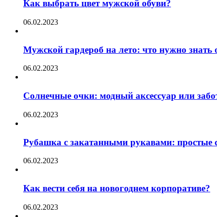
Как выбрать цвет мужской обуви?
06.02.2023
Мужской гардероб на лето: что нужно знать
06.02.2023
Солнечные очки: модный аксессуар или забот
06.02.2023
Рубашка с закатанными рукавами: простые с
06.02.2023
Как вести себя на новогоднем корпоративе?
06.02.2023