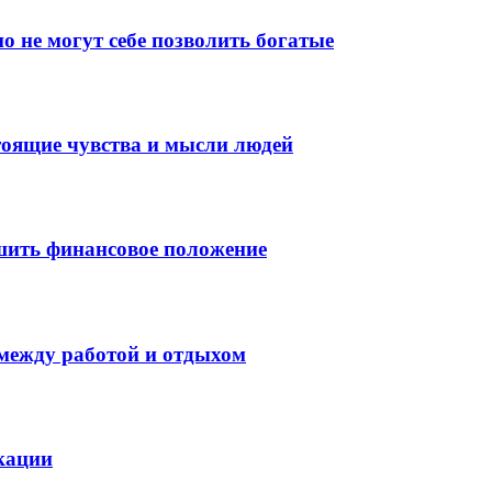
о не могут себе позволить богатые
тоящие чувства и мысли людей
шить финансовое положение
 между работой и отдыхом
кации