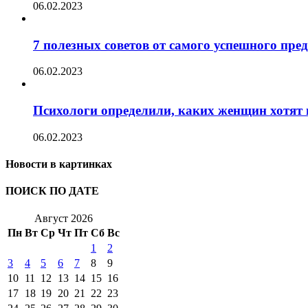
06.02.2023
7 полезных советов от самого успешного пр
06.02.2023
Психологи определили, каких женщин хотят 
06.02.2023
Новости в картинках
ПОИСК ПО ДАТЕ
Август 2026
Пн
Вт
Ср
Чт
Пт
Сб
Вс
1
2
3
4
5
6
7
8
9
10
11
12
13
14
15
16
17
18
19
20
21
22
23