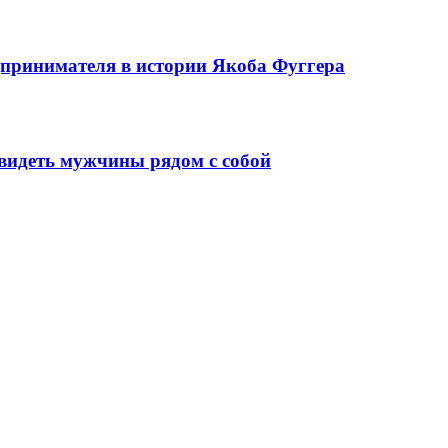
едпринимателя в истории Якоба Фуггера
видеть мужчины рядом с собой