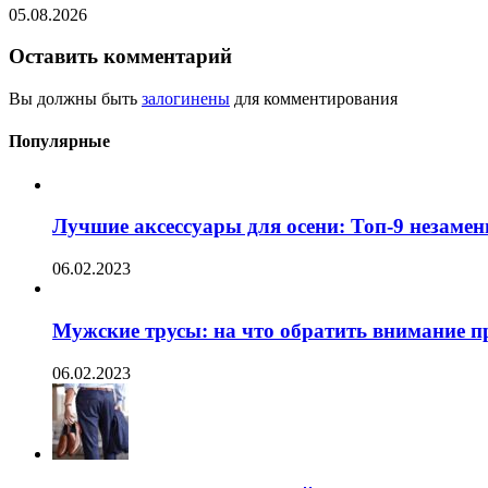
05.08.2026
Оставить комментарий
Вы должны быть
залогинены
для комментирования
Популярные
Лучшие аксессуары для осени: Топ-9 незаме
06.02.2023
Мужские трусы: на что обратить внимание п
06.02.2023