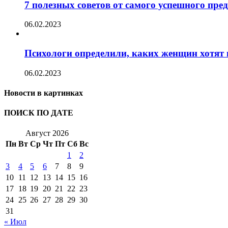
7 полезных советов от самого успешного пр
06.02.2023
Психологи определили, каких женщин хотят 
06.02.2023
Новости в картинках
ПОИСК ПО ДАТЕ
Август 2026
Пн
Вт
Ср
Чт
Пт
Сб
Вс
1
2
3
4
5
6
7
8
9
10
11
12
13
14
15
16
17
18
19
20
21
22
23
24
25
26
27
28
29
30
31
« Июл