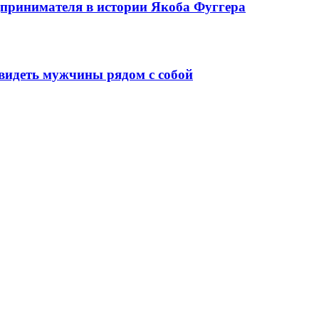
едпринимателя в истории Якоба Фуггера
видеть мужчины рядом с собой