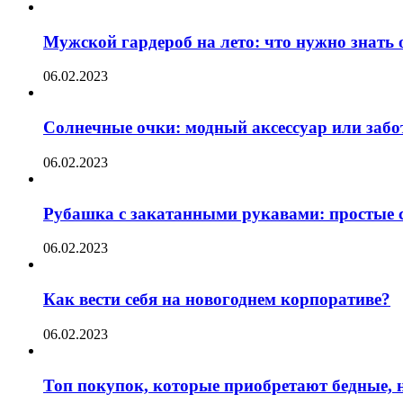
Мужской гардероб на лето: что нужно знать
06.02.2023
Солнечные очки: модный аксессуар или забот
06.02.2023
Рубашка с закатанными рукавами: простые с
06.02.2023
Как вести себя на новогоднем корпоративе?
06.02.2023
Топ покупок, которые приобретают бедные, н