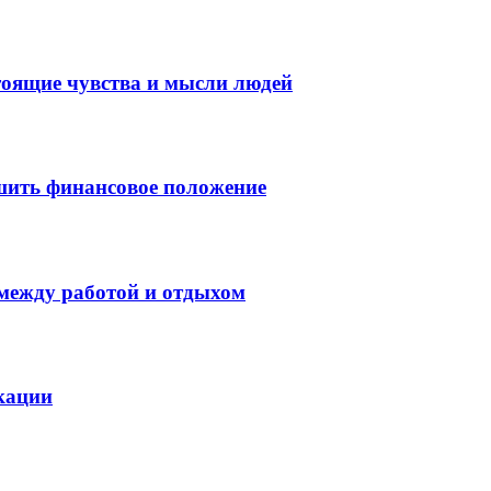
тоящие чувства и мысли людей
шить финансовое положение
 между работой и отдыхом
кации