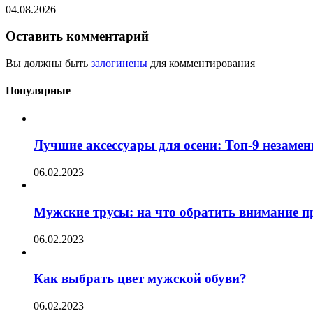
04.08.2026
Оставить комментарий
Вы должны быть
залогинены
для комментирования
Популярные
Лучшие аксессуары для осени: Топ-9 незаме
06.02.2023
Мужские трусы: на что обратить внимание п
06.02.2023
Как выбрать цвет мужской обуви?
06.02.2023