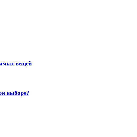
нимых вещей
ри выборе?