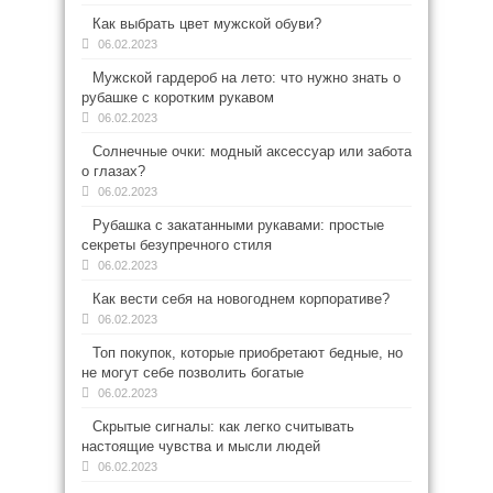
Как выбрать цвет мужской обуви?
06.02.2023
Мужской гардероб на лето: что нужно знать о
рубашке с коротким рукавом
06.02.2023
Солнечные очки: модный аксессуар или забота
о глазах?
06.02.2023
Рубашка с закатанными рукавами: простые
секреты безупречного стиля
06.02.2023
Как вести себя на новогоднем корпоративе?
06.02.2023
Топ покупок, которые приобретают бедные, но
не могут себе позволить богатые
06.02.2023
Скрытые сигналы: как легко считывать
настоящие чувства и мысли людей
06.02.2023