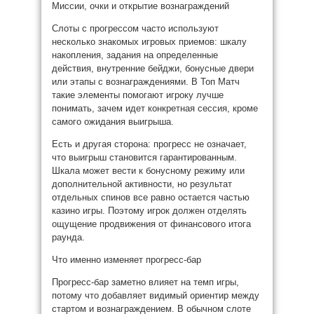
Миссии, очки и открытие вознаграждений
Слоты с прогрессом часто используют
несколько знакомых игровых приемов: шкалу
накопления, задания на определенные
действия, внутренние бейджи, бонусные двери
или этапы с вознаграждениями. В Топ Матч
такие элементы помогают игроку лучше
понимать, зачем идет конкретная сессия, кроме
самого ожидания выигрыша.
Есть и другая сторона: прогресс не означает,
что выигрыш становится гарантированным.
Шкала может вести к бонусному режиму или
дополнительной активности, но результат
отдельных спинов все равно остается частью
казино игры. Поэтому игрок должен отделять
ощущение продвижения от финансового итога
раунда.
Что именно изменяет прогресс-бар
Прогресс-бар заметно влияет на темп игры,
потому что добавляет видимый ориентир между
стартом и вознаграждением. В обычном слоте