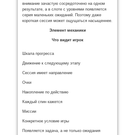
внимание зачастую сосредоточено на одном
результате, а в слоте с уровнями появляется
серия маленьких ожиданий. Поэтому даже
короткая сессия может ощущаться насыщеннее.
Элемент механики
Что видит игрок
Шкала прогресса
Движение к следующему этапу
Сессия имеет направление
Очки
Накопление по действию
Каждый спин кажется
Миссии
Конкретное условие игры
Появляется задача, а не только ожидания