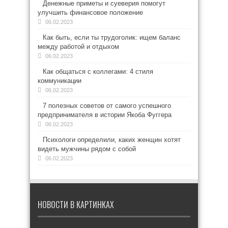
Денежные приметы и суеверия помогут
улучшить финансовое положение
06.02.2023
Как быть, если ты трудоголик: ищем баланс
между работой и отдыхом
06.02.2023
Как общаться с коллегами: 4 стиля
коммуникации
06.02.2023
7 полезных советов от самого успешного
предпринимателя в истории Якоба Фуггера
06.02.2023
Психологи определили, каких женщин хотят
видеть мужчины рядом с собой
06.02.2023
НОВОСТИ В КАРТИНКАХ