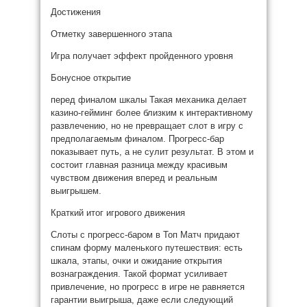
Достижения
Отметку завершенного этапа
Игра получает эффект пройденного уровня
Бонусное открытие
перед финалом шкалы Такая механика делает
казино-гейминг более близким к интерактивному
развлечению, но не превращает слот в игру с
предполагаемым финалом. Прогресс-бар
показывает путь, а не сулит результат. В этом и
состоит главная разница между красивым
чувством движения вперед и реальным
выигрышем.
Краткий итог игрового движения
Слоты с прогресс-баром в Топ Матч придают
спинам форму маленького путешествия: есть
шкала, этапы, очки и ожидание открытия
вознаграждения. Такой формат усиливает
привлечение, но прогресс в игре не равняется
гарантии выигрыша, даже если следующий