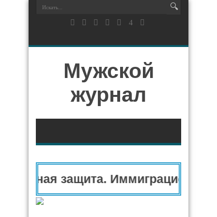
Мужской
журнал
итарная защита. Иммиграционный а