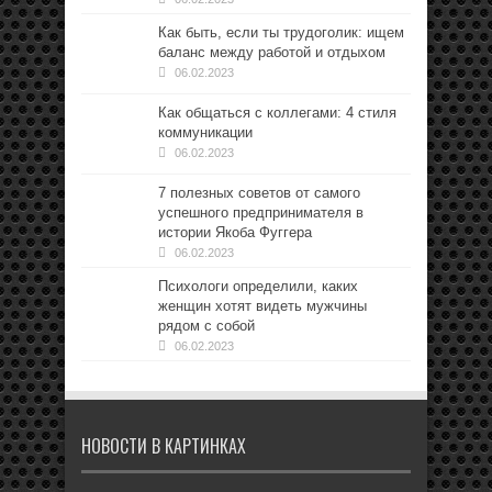
Как быть, если ты трудоголик: ищем
баланс между работой и отдыхом
06.02.2023
Как общаться с коллегами: 4 стиля
коммуникации
06.02.2023
7 полезных советов от самого
успешного предпринимателя в
истории Якоба Фуггера
06.02.2023
Психологи определили, каких
женщин хотят видеть мужчины
рядом с собой
06.02.2023
НОВОСТИ В КАРТИНКАХ