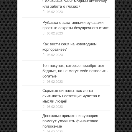
Солнечные очки: модный аксессуар
или забота о глазах?
06.02.2023
Рубашка с закатанными рукавами:
простые секреты безупречного стиля
06.02.2023
Как вести себя на новогоднем
корпоративе?
06.02.2023
Топ покупок, которые приобретают
бедные, но не могут себе позволить
богатые
06.02.2023
Скрытые сигналы: как легко
считывать настоящие чувства и
мысли людей
06.02.2023
Денежные приметы и суеверия
помогут улучшить финансовое
положение
06.02.2023