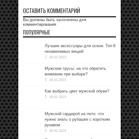
ОСТАВИТЬ КОММЕНТАРИЙ
Вы должны быть
залогинены
для
комментирования
ПОПУЛЯРНЫЕ
Лучшие аксессуары для осени: Топ-9
незаменимых вещей
06.02.2023
Мужские трусы: на что обратить
внимание при выборе?
06.02.2023
Как выбрать цвет мужской обуви?
06.02.2023
Мужской гардероб на лето: что
нужно знать о рубашке с коротким
рукавом
06.02.2023