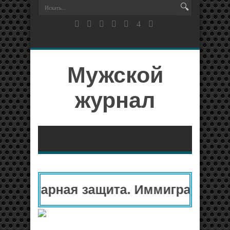
Мужской
журнал
манитарная защита. Иммиграционны