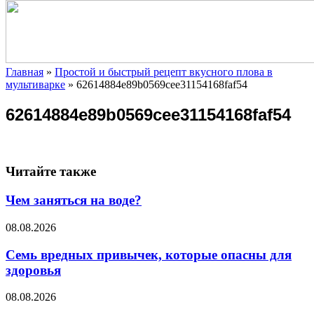
Главная
»
Простой и быстрый рецепт вкусного плова в
мультиварке
»
62614884e89b0569cee31154168faf54
62614884e89b0569cee31154168faf54
Читайте также
Чем заняться на воде?
08.08.2026
Семь вредных привычек, которые опасны для
здоровья
08.08.2026