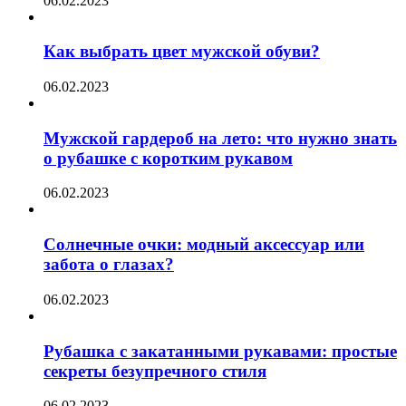
06.02.2023
Как выбрать цвет мужской обуви?
06.02.2023
Мужской гардероб на лето: что нужно знать
о рубашке с коротким рукавом
06.02.2023
Солнечные очки: модный аксессуар или
забота о глазах?
06.02.2023
Рубашка с закатанными рукавами: простые
секреты безупречного стиля
06.02.2023