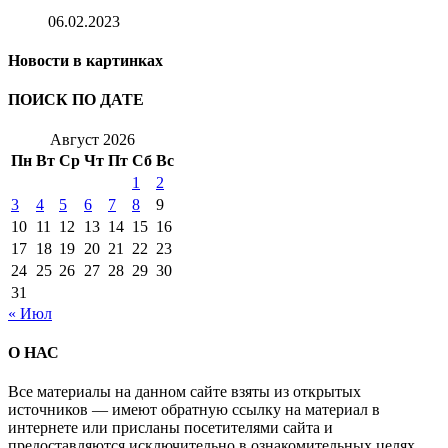
06.02.2023
Новости в картинках
ПОИСК ПО ДАТЕ
Август 2026
Пн
Вт
Ср
Чт
Пт
Сб
Вс
1
2
3
4
5
6
7
8
9
10
11
12
13
14
15
16
17
18
19
20
21
22
23
24
25
26
27
28
29
30
31
« Июл
О НАС
Все материалы на данном сайте взяты из открытых
источников — имеют обратную ссылку на материал в
интернете или присланы посетителями сайта и
предоставляются исключительно в ознакомительных целях.