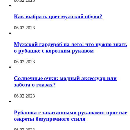
06.02.2023
Как выбрать цвет мужской обуви?
06.02.2023
Мужской гардероб на лето: что нужно знать
о рубашке с коротким рукавом
06.02.2023
Солнечные очки: модный аксессуар или
забота о глазах?
06.02.2023
Рубашка с закатанными рукавами: простые
секреты безупречного стиля
06.02.2023