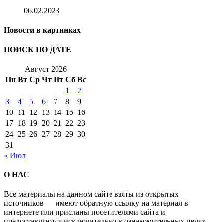
06.02.2023
Новости в картинках
ПОИСК ПО ДАТЕ
Август 2026
Пн
Вт
Ср
Чт
Пт
Сб
Вс
1
2
3
4
5
6
7
8
9
10
11
12
13
14
15
16
17
18
19
20
21
22
23
24
25
26
27
28
29
30
31
« Июл
О НАС
Все материалы на данном сайте взяты из открытых
источников — имеют обратную ссылку на материал в
интернете или присланы посетителями сайта и
предоставляются исключительно в ознакомительных целях.