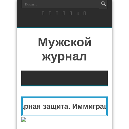
Мужской
журнал
анитарная защита. Иммиграционны