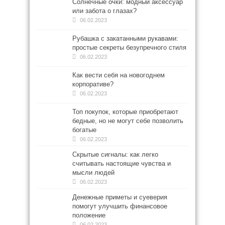
Солнечные очки: модный аксессуар
или забота о глазах?
06.02.2023
Рубашка с закатанными рукавами:
простые секреты безупречного стиля
06.02.2023
Как вести себя на новогоднем
корпоративе?
06.02.2023
Топ покупок, которые приобретают
бедные, но не могут себе позволить
богатые
06.02.2023
Скрытые сигналы: как легко
считывать настоящие чувства и
мысли людей
06.02.2023
Денежные приметы и суеверия
помогут улучшить финансовое
положение
06.02.2023