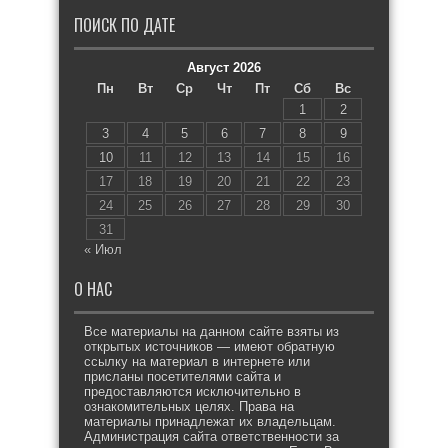
ПОИСК ПО ДАТЕ
Август 2026
Пн
Вт
Ср
Чт
Пт
Сб
Вс
1
2
3
4
5
6
7
8
9
10
11
12
13
14
15
16
17
18
19
20
21
22
23
24
25
26
27
28
29
30
31
« Июл
О НАС
Все материалы на данном сайте взяты из
открытых источников — имеют обратную
ссылку на материал в интернете или
присланы посетителями сайта и
предоставляются исключительно в
ознакомительных целях. Права на
материалы принадлежат их владельцам.
Администрация сайта ответственности за