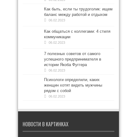
Как быть, если ты трудоголик: ищем
баланс между работой и отдыхом
06.02.2023
Как общаться с коллегами: 4 стиля
коммуникации
06.02.2023
7 полезных советов от самого
успешного предпринимателя в
истории Якоба Фуггера
06.02.2023
Психологи определили, каких
женщин хотят видеть мужчины
рядом с собой
06.02.2023
НОВОСТИ В КАРТИНКАХ