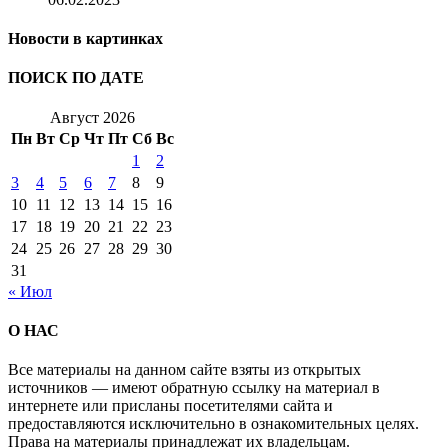
Новости в картинках
ПОИСК ПО ДАТЕ
Август 2026
Пн
Вт
Ср
Чт
Пт
Сб
Вс
1
2
3
4
5
6
7
8
9
10
11
12
13
14
15
16
17
18
19
20
21
22
23
24
25
26
27
28
29
30
31
« Июл
О НАС
Все материалы на данном сайте взяты из открытых
источников — имеют обратную ссылку на материал в
интернете или присланы посетителями сайта и
предоставляются исключительно в ознакомительных целях.
Права на материалы принадлежат их владельцам.