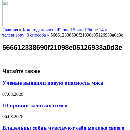
Главная
»
Как подключить iPhone 15 или iPhone 14 к
телевизору: 3 способа
»
566612338690f21098e05126933a0d3e
566612338690f21098e05126933a0d3e
Читайте также
Ученые выявили новую опасность мяса
07.08.2026
10 причин женских измен
06.08.2026
Владельцы собак чувствуют себя моложе своего