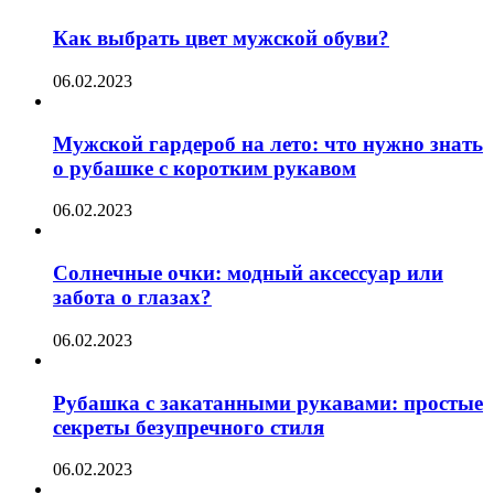
Как выбрать цвет мужской обуви?
06.02.2023
Мужской гардероб на лето: что нужно знать
о рубашке с коротким рукавом
06.02.2023
Солнечные очки: модный аксессуар или
забота о глазах?
06.02.2023
Рубашка с закатанными рукавами: простые
секреты безупречного стиля
06.02.2023