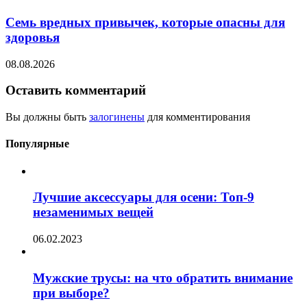
Семь вредных привычек, которые опасны для
здоровья
08.08.2026
Оставить комментарий
Вы должны быть
залогинены
для комментирования
Популярные
Лучшие аксессуары для осени: Топ-9
незаменимых вещей
06.02.2023
Мужские трусы: на что обратить внимание
при выборе?