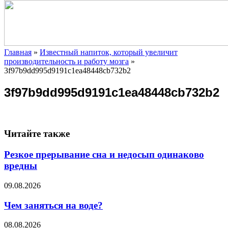
Главная
»
Известный напиток, который увеличит
производительность и работу мозга
»
3f97b9dd995d9191c1ea48448cb732b2
3f97b9dd995d9191c1ea48448cb732b2
Читайте также
Резкое прерывание сна и недосып одинаково
вредны
09.08.2026
Чем заняться на воде?
08.08.2026