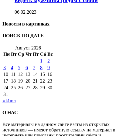
видеть мужчины рядом с собой
06.02.2023
Новости в картинках
ПОИСК ПО ДАТЕ
Август 2026
Пн
Вт
Ср
Чт
Пт
Сб
Вс
1
2
3
4
5
6
7
8
9
10
11
12
13
14
15
16
17
18
19
20
21
22
23
24
25
26
27
28
29
30
31
« Июл
О НАС
Все материалы на данном сайте взяты из открытых
источников — имеют обратную ссылку на материал в
интернете или присланы посетителями сайта и