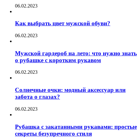
06.02.2023
Как выбрать цвет мужской обуви?
06.02.2023
Мужской гардероб на лето: что нужно знать
о рубашке с коротким рукавом
06.02.2023
Солнечные очки: модный аксессуар или
забота о глазах?
06.02.2023
Рубашка с закатанными рукавами: простые
секреты безупречного стиля