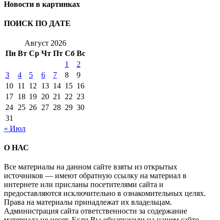
Новости в картинках
ПОИСК ПО ДАТЕ
Август 2026
Пн
Вт
Ср
Чт
Пт
Сб
Вс
1
2
3
4
5
6
7
8
9
10
11
12
13
14
15
16
17
18
19
20
21
22
23
24
25
26
27
28
29
30
31
« Июл
О НАС
Все материалы на данном сайте взяты из открытых
источников — имеют обратную ссылку на материал в
интернете или присланы посетителями сайта и
предоставляются исключительно в ознакомительных целях.
Права на материалы принадлежат их владельцам.
Администрация сайта ответственности за содержание
материала не несет. Если Вы обнаружили на нашем сайте