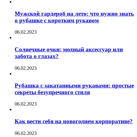
Мужской гардероб на лето: что нужно знать
о рубашке с коротким рукавом
06.02.2023
Солнечные очки: модный аксессуар или
забота о глазах?
06.02.2023
Рубашка с закатанными рукавами: простые
секреты безупречного стиля
06.02.2023
Как вести себя на новогоднем корпоративе?
06.02.2023