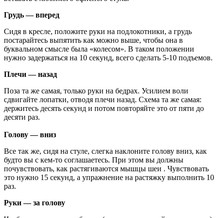
Грудь — вперед
Сидя в кресле, положите руки на подлокотники, а грудь
постарайтесь выпятить как можно выше, чтобы она в
буквальном смысле была «колесом». В таком положении
нужно задержаться на 10 секунд, всего сделать 5-10 подъемов.
Плечи — назад
Поза та же самая, только руки на бедрах. Усилием воли
сдвигайте лопатки, отводя плечи назад. Схема та же самая:
держитесь десять секунд и потом повторяйте это от пяти до
десяти раз.
Голову — вниз
Все так же, сидя на стуле, слегка наклоните голову вниз, как
будто вы с кем-то соглашаетесь. При этом вы должны
почувствовать, как растягиваются мышцы шеи . Чувствовать
это нужно 15 секунд, а упражнение на растяжку выполнить 10
раз.
Руки — за голову