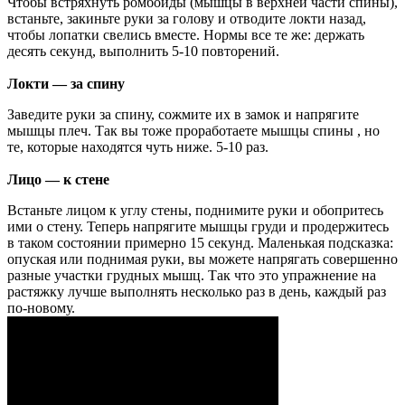
Чтобы встряхнуть ромбоиды (мышцы в верхней части спины),
встаньте, закиньте руки за голову и отводите локти назад,
чтобы лопатки свелись вместе. Нормы все те же: держать
десять секунд, выполнить 5-10 повторений.
Локти — за спину
Заведите руки за спину, сожмите их в замок и напрягите
мышцы плеч. Так вы тоже проработаете мышцы спины , но
те, которые находятся чуть ниже. 5-10 раз.
Лицо — к стене
Встаньте лицом к углу стены, поднимите руки и обопритесь
ими о стену. Теперь напрягите мышцы груди и продержитесь
в таком состоянии примерно 15 секунд. Маленькая подсказка:
опуская или поднимая руки, вы можете напрягать совершенно
разные участки грудных мышц. Так что это упражнение на
растяжку лучше выполнять несколько раз в день, каждый раз
по-новому.