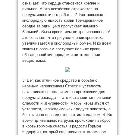
означает, что сердце становится крепче и
сильнее. А это неизбежно отражается на
продуктивности его работы. 2. Бег повышает
кислородную емкость крови Тренированное
сердце за один цикл пропускает намного
больший объем крови, чем не тренированное. А
это означает, что при увеличении кровотока —
увеличивается и кислородный обмен. И ко всем
тканям и органам поступает больше крови,
обогащенной кислородом и питательными
веществами.
3. Бег, как отличное средство в борьбе с
нервным напряжением Стресс и усталость
накапливают в организме на протяжении дня
продукты распада — это и становится причиной
слабости и изнуренности. Чтобы избавиться от
усталости, необходимо как следует попотеть, а
бег отлично справляется с этим заданием. 4. Во
время длительных нагрузок происходит выброс
в кровь гормона счастья и радости Гормон
эндорфин, который еще называют «гормоном