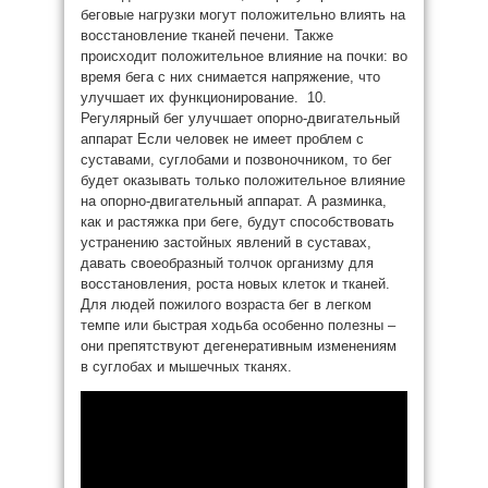
беговые нагрузки могут положительно влиять на
восстановление тканей печени. Также
происходит положительное влияние на почки: во
время бега с них снимается напряжение, что
улучшает их функционирование. 10.
Регулярный бег улучшает опорно-двигательный
аппарат Если человек не имеет проблем с
суставами, суглобами и позвоночником, то бег
будет оказывать только положительное влияние
на опорно-двигательный аппарат. А разминка,
как и растяжка при беге, будут способствовать
устранению застойных явлений в суставах,
давать своеобразный толчок организму для
восстановления, роста новых клеток и тканей.
Для людей пожилого возраста бег в легком
темпе или быстрая ходьба особенно полезны –
они препятствуют дегенеративным изменениям
в суглобах и мышечных тканях.