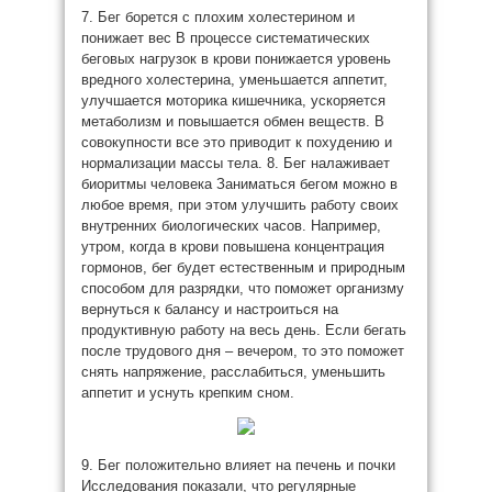
7. Бег борется с плохим холестерином и
понижает вес В процессе систематических
беговых нагрузок в крови понижается уровень
вредного холестерина, уменьшается аппетит,
улучшается моторика кишечника, ускоряется
метаболизм и повышается обмен веществ. В
совокупности все это приводит к похудению и
нормализации массы тела. 8. Бег налаживает
биоритмы человека Заниматься бегом можно в
любое время, при этом улучшить работу своих
внутренних биологических часов. Например,
утром, когда в крови повышена концентрация
гормонов, бег будет естественным и природным
способом для разрядки, что поможет организму
вернуться к балансу и настроиться на
продуктивную работу на весь день. Если бегать
после трудового дня – вечером, то это поможет
снять напряжение, расслабиться, уменьшить
аппетит и уснуть крепким сном.
9. Бег положительно влияет на печень и почки
Исследования показали, что регулярные