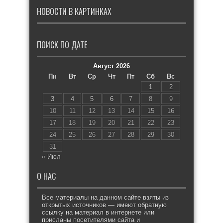
НОВОСТИ В КАРТИНКАХ
ПОИСК ПО ДАТЕ
Август 2026
Пн
Вт
Ср
Чт
Пт
Сб
Вс
1
2
3
4
5
6
7
8
9
10
11
12
13
14
15
16
17
18
19
20
21
22
23
24
25
26
27
28
29
30
31
« Июл
О НАС
Все материалы на данном сайте взяты из
открытых источников — имеют обратную
ссылку на материал в интернете или
присланы посетителями сайта и