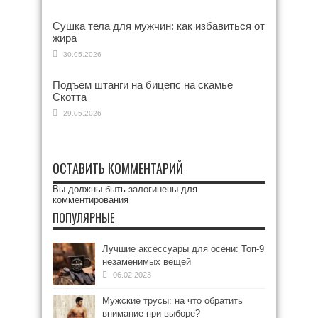
Сушка тела для мужчин: как избавиться от
жира
30.05.2026
Подъем штанги на бицепс на скамье
Скотта
29.05.2026
ОСТАВИТЬ КОММЕНТАРИЙ
Вы должны быть
залогинены
для
комментирования
ПОПУЛЯРНЫЕ
Лучшие аксессуары для осени: Топ-9
незаменимых вещей
06.02.2023
Мужские трусы: на что обратить
внимание при выборе?