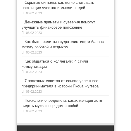
Скрытые сигналы: как легко считывать
настоящие чувства и мысли людей
06.02.2023
Денежные приметы и суеверия помогут
улучшить финансовое положение
06.02.2023
Как быть, если ты трудоголик: ищем баланс
между работой и отдыхом
06.02.2023
Как общаться с коллегами: 4 стиля
коммуникации
06.02.2023
7 полезных советов от самого успешного
предпринимателя в истории Якоба Фуггера
06.02.2023
Психологи определили, каких женщин хотят
видеть мужчины рядом с собой
06.02.2023