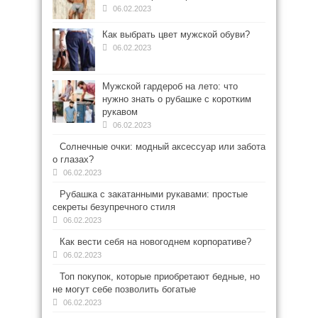
06.02.2023
Как выбрать цвет мужской обуви?
06.02.2023
Мужской гардероб на лето: что
нужно знать о рубашке с коротким
рукавом
06.02.2023
Солнечные очки: модный аксессуар или забота
о глазах?
06.02.2023
Рубашка с закатанными рукавами: простые
секреты безупречного стиля
06.02.2023
Как вести себя на новогоднем корпоративе?
06.02.2023
Топ покупок, которые приобретают бедные, но
не могут себе позволить богатые
06.02.2023