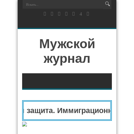
Мужской
журнал
рная защита. Иммиграционный адв