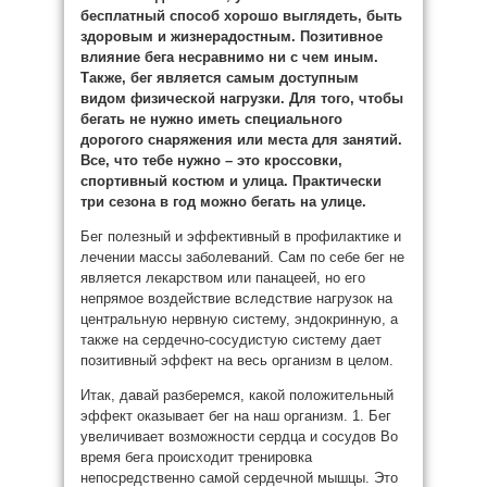
бесплатный способ хорошо выглядеть, быть
здоровым и жизнерадостным. Позитивное
влияние бега несравнимо ни с чем иным.
Также, бег является самым доступным
видом физической нагрузки. Для того, чтобы
бегать не нужно иметь специального
дорогого снаряжения или места для занятий.
Все, что тебе нужно – это кроссовки,
спортивный костюм и улица. Практически
три сезона в год можно бегать на улице.
Бег полезный и эффективный в профилактике и
лечении массы заболеваний. Сам по себе бег не
является лекарством или панацеей, но его
непрямое воздействие вследствие нагрузок на
центральную нервную систему, эндокринную, а
также на сердечно-сосудистую систему дает
позитивный эффект на весь организм в целом.
Итак, давай разберемся, какой положительный
эффект оказывает бег на наш организм. 1. Бег
увеличивает возможности сердца и сосудов Во
время бега происходит тренировка
непосредственно самой сердечной мышцы. Это