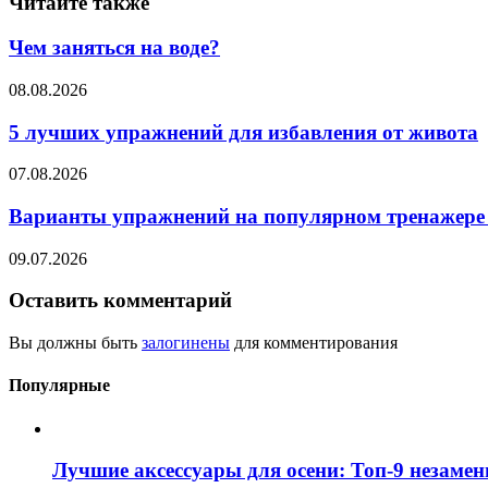
Читайте также
Чем заняться на воде?
08.08.2026
5 лучших упражнений для избавления от живота
07.08.2026
Варианты упражнений на популярном тренажере
09.07.2026
Оставить комментарий
Вы должны быть
залогинены
для комментирования
Популярные
Лучшие аксессуары для осени: Топ-9 незаме