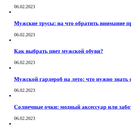
06.02.2023
Мужские трусы: на что обратить внимание п
06.02.2023
Как выбрать цвет мужской обуви?
06.02.2023
Мужской гардероб на лето: что нужно знать
06.02.2023
Солнечные очки: модный аксессуар или забот
06.02.2023