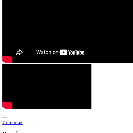
—
Источник