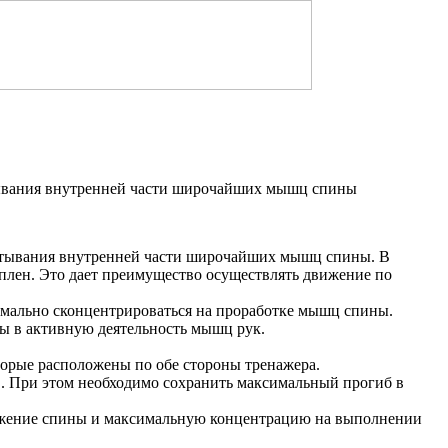
тывания внутренней части широчайших мышц спины
батывания внутренней части широчайших мышц спины. В
еплен. Это дает преимущество осуществлять движение по
имально сконцентрироваться на проработке мышц спины.
ы в активную деятельность мышц рук.
торые расположены по обе стороны тренажера.
ов. При этом необходимо сохранить максимальный прогиб в
оложение спины и максимальную концентрацию на выполнении