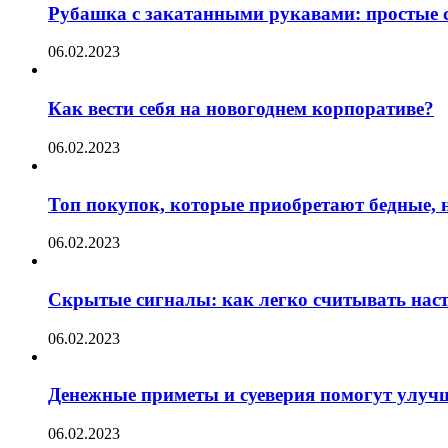
Рубашка с закатанными рукавами: простые с
06.02.2023
Как вести себя на новогоднем корпоративе?
06.02.2023
Топ покупок, которые приобретают бедные, н
06.02.2023
Скрытые сигналы: как легко считывать нас
06.02.2023
Денежные приметы и суеверия помогут улуч
06.02.2023