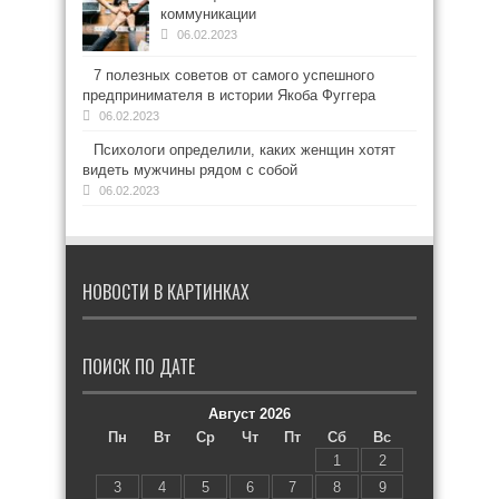
коммуникации
06.02.2023
7 полезных советов от самого успешного
предпринимателя в истории Якоба Фуггера
06.02.2023
Психологи определили, каких женщин хотят
видеть мужчины рядом с собой
06.02.2023
НОВОСТИ В КАРТИНКАХ
ПОИСК ПО ДАТЕ
Август 2026
Пн
Вт
Ср
Чт
Пт
Сб
Вс
1
2
3
4
5
6
7
8
9