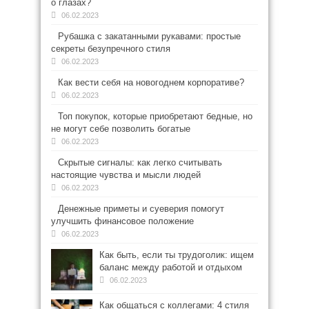
о глазах?
06.02.2023
Рубашка с закатанными рукавами: простые
секреты безупречного стиля
06.02.2023
Как вести себя на новогоднем корпоративе?
06.02.2023
Топ покупок, которые приобретают бедные, но
не могут себе позволить богатые
06.02.2023
Скрытые сигналы: как легко считывать
настоящие чувства и мысли людей
06.02.2023
Денежные приметы и суеверия помогут
улучшить финансовое положение
06.02.2023
Как быть, если ты трудоголик: ищем
баланс между работой и отдыхом
06.02.2023
Как общаться с коллегами: 4 стиля