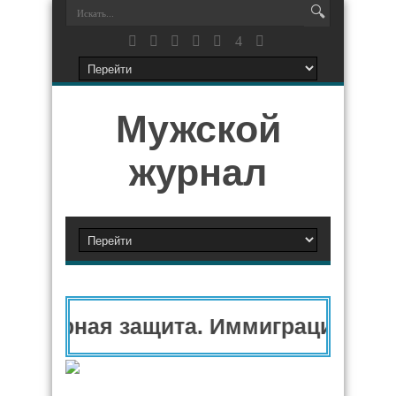
Мужской
журнал
нитарная защита. Иммиграционный 