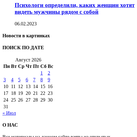
Психологи определили, каких женщин хотят
видеть мужчины рядом с собой
06.02.2023
Новости в картинках
ПОИСК ПО ДАТЕ
Август 2026
Пн
Вт
Ср
Чт
Пт
Сб
Вс
1
2
3
4
5
6
7
8
9
10
11
12
13
14
15
16
17
18
19
20
21
22
23
24
25
26
27
28
29
30
31
« Июл
О НАС
Все материалы на данном сайте взяты из открытых