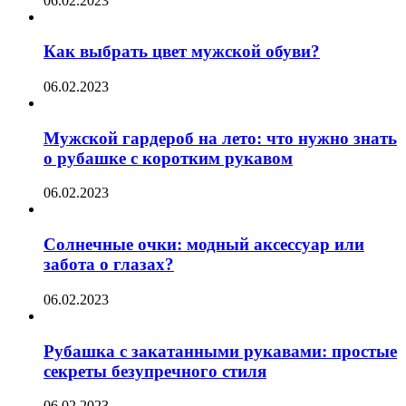
06.02.2023
Как выбрать цвет мужской обуви?
06.02.2023
Мужской гардероб на лето: что нужно знать
о рубашке с коротким рукавом
06.02.2023
Солнечные очки: модный аксессуар или
забота о глазах?
06.02.2023
Рубашка с закатанными рукавами: простые
секреты безупречного стиля
06.02.2023