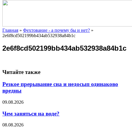
Главная
»
Фехтование - а почему бы и нет?
»
2e6f8cd502199bb434ab532938a84b1c
2e6f8cd502199bb434ab532938a84b1c
Читайте также
Резкое прерывание сна и недосып одинаково
вредны
09.08.2026
Чем заняться на воде?
08.08.2026