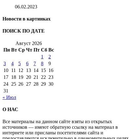
06.02.2023
Новости в картинках
ПОИСК ПО ДАТЕ
Август 2026
Пн
Вт
Ср
Чт
Пт
Сб
Вс
1
2
3
4
5
6
7
8
9
10
11
12
13
14
15
16
17
18
19
20
21
22
23
24
25
26
27
28
29
30
31
« Июл
О НАС
Все материалы на данном сайте взяты из открытых
источников — имеют обратную ссылку на материал в
интернете или присланы посетителями сайта и
предоставляются исключительно в ознакомительных целях.