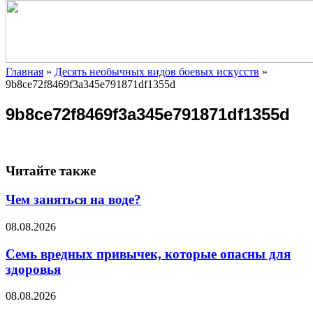
Главная
»
Десять необычных видов боевых искусств
»
9b8ce72f8469f3a345e791871df1355d
9b8ce72f8469f3a345e791871df1355d
Читайте также
Чем заняться на воде?
08.08.2026
Семь вредных привычек, которые опасны для
здоровья
08.08.2026