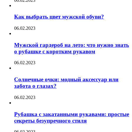
06.02.2023
Как выбрать цвет мужской обуви?
06.02.2023
Мужской гардероб на лето: что нужно знать
о рубашке с коротким рукавом
06.02.2023
Солнечные очки: модный аксессуар или
забота о глазах?
06.02.2023
Рубашка с закатанными рукавами: простые
секреты безупречного стиля
06.02.2023