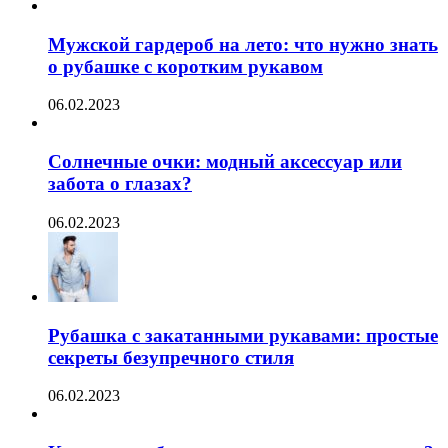
Мужской гардероб на лето: что нужно знать
о рубашке с коротким рукавом
06.02.2023
Солнечные очки: модный аксессуар или
забота о глазах?
06.02.2023
Рубашка с закатанными рукавами: простые
секреты безупречного стиля
06.02.2023