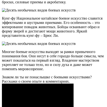
броски, силовые приемы и акробатику.
Кунг-фу Национальное китайское боевое искусство славится
эффектными и шустрыми приемами. Его особенность – это
копирование повадок животных. Бойцы осваивают образ и
форму зверей и достигают мощи животного. Яркий
представитель кунг-фу – Брюс Ли.
Многие боевые искусства выходят за рамки привычного
понимания боя. Они несут в себе гораздо больше смысла, чем
может показаться на первый взгляд. Владение мастерством
укрепляет не только тело, но и силу духа и даже может
поменять мировоззрение.
Знаком ли ты не понаслышке с боевыми искусствами?
Расскажи о своем опыте в комментариях.