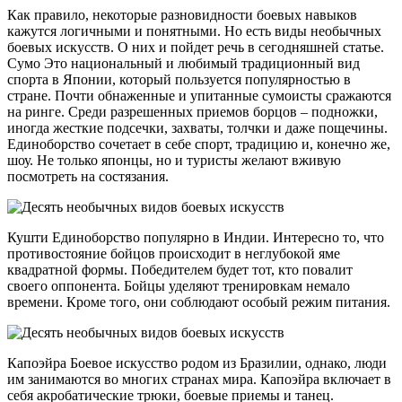
Как правило, некоторые разновидности боевых навыков
кажутся логичными и понятными. Но есть виды необычных
боевых искусств. О них и пойдет речь в сегодняшней статье.
Сумо Это национальный и любимый традиционный вид
спорта в Японии, который пользуется популярностью в
стране. Почти обнаженные и упитанные сумоисты сражаются
на ринге. Среди разрешенных приемов борцов – подножки,
иногда жесткие подсечки, захваты, толчки и даже пощечины.
Единоборство сочетает в себе спорт, традицию и, конечно же,
шоу. Не только японцы, но и туристы желают вживую
посмотреть на состязания.
Кушти Единоборство популярно в Индии. Интересно то, что
противостояние бойцов происходит в неглубокой яме
квадратной формы. Победителем будет тот, кто повалит
своего оппонента. Бойцы уделяют тренировкам немало
времени. Кроме того, они соблюдают особый режим питания.
Капоэйра Боевое искусство родом из Бразилии, однако, люди
им занимаются во многих странах мира. Капоэйра включает в
себя акробатические трюки, боевые приемы и танец.