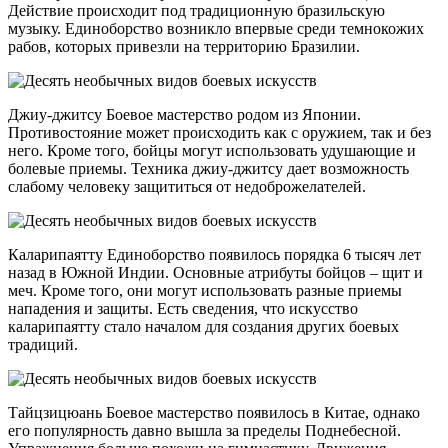
Действие происходит под традиционную бразильскую
музыку. Единоборство возникло впервые среди темнокожих
рабов, которых привезли на территорию Бразилии.
Джиу-джитсу Боевое мастерство родом из Японии.
Противостояние может происходить как с оружием, так и без
него. Кроме того, бойцы могут использовать удушающие и
болевые приемы. Техника джиу-джитсу дает возможность
слабому человеку защититься от недоброжелателей.
Каларипаятту Единоборство появилось порядка 6 тысяч лет
назад в Южной Индии. Основные атрибуты бойцов – щит и
меч. Кроме того, они могут использовать разные приемы
нападения и защиты. Есть сведения, что искусство
каларипаятту стало началом для создания других боевых
традиций.
Тайцзицюань Боевое мастерство появилось в Китае, однако
его популярность давно вышла за пределы Поднебесной.