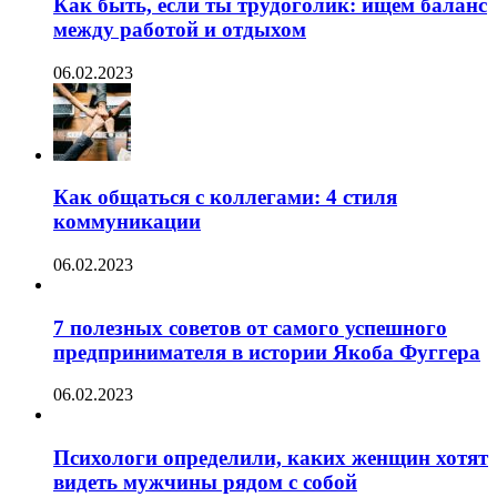
Как быть, если ты трудоголик: ищем баланс
между работой и отдыхом
06.02.2023
Как общаться с коллегами: 4 стиля
коммуникации
06.02.2023
7 полезных советов от самого успешного
предпринимателя в истории Якоба Фуггера
06.02.2023
Психологи определили, каких женщин хотят
видеть мужчины рядом с собой