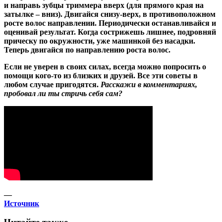
и направь зубцы триммера вверх (для прямого края на
затылке – вниз). Двигайся снизу-верх, в противоположном
росте волос направлении. Периодически останавливайся и
оценивай результат. Когда сострижешь лишнее, подровняй
прическу по окружности, уже машинкой без насадки.
Теперь двигайся по направлению роста волос.
Если не уверен в своих силах, всегда можно попросить о
помощи кого-то из близких и друзей. Все эти советы в
любом случае пригодятся.
Расскажи в комментариях,
пробовал ли ты стричь себя сам?
—
Источник