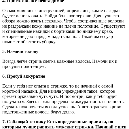
4. Приготовь все необходимое
Ознакомившись с инструкцией, определись, какие насадки
будете использовать. Найди большое зеркало. Для лучшего
обзора можно взять несколько. Чтобы состриженные волоски
не раздражали кожу, накинь на плечи полотенце. Существуют
и специальные накидки с бортиками по нижнему краю,
которые не дают прядям падать на пол. Такой аксессуар
поможет облегчить уборку.
5. Намочи голову
Всегда легче стричь слегка влажные волосы. Намочи их и
просуши полотенцем.
6. Пробуй аккуратно
Если у тебя нет опыта в стрижке, то не начинай с самой
короткой насадки. Для начала учреждения такое, которое
срезает буквально чуть-чуть. И посмотри, как у тебя будет
получаться. Здесь важна предельная аккуратность и точность.
Сделать покороче ты всегда успеешь. А вот отрастать криво
подстриженные волосы будут долго.
7. Соблюдай технику Есть определенные правила, по
которым лучше равнять мужские стрижки. Начинай с шеи