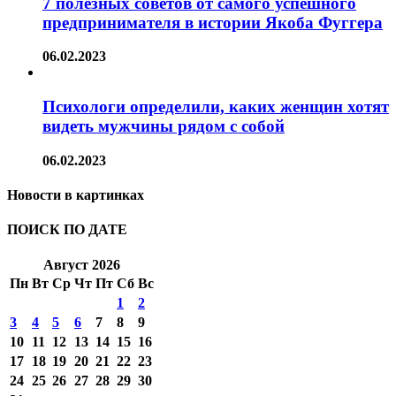
7 полезных советов от самого успешного
предпринимателя в истории Якоба Фуггера
06.02.2023
Психологи определили, каких женщин хотят
видеть мужчины рядом с собой
06.02.2023
Новости в картинках
ПОИСК ПО ДАТЕ
Август 2026
Пн
Вт
Ср
Чт
Пт
Сб
Вс
1
2
3
4
5
6
7
8
9
10
11
12
13
14
15
16
17
18
19
20
21
22
23
24
25
26
27
28
29
30