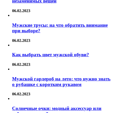
незаменимых вещей
06.02.2023
Мужские трусы: на что обратить внимание
при выборе?
06.02.2023
Как выбрать цвет мужской обуви?
06.02.2023
Мужской гардероб на лето: что нужно знать
о рубашке с коротким рукавом
06.02.2023
Солнечные очки: модный аксессуар или