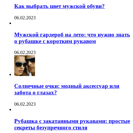
Как выбрать цвет мужской обуви?
06.02.2023
Мужской гардероб на лето: что нужно знать
о рубашке с коротким рукавом
06.02.2023
Солнечные очки: модный аксессуар или
забота о глазах?
06.02.2023
Рубашка с закатанными рукавами: простые
секреты безупречного стиля