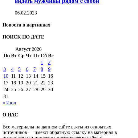
видеть мужчины рядом с собой
06.02.2023
Новости в картинках
ПОИСК ПО ДАТЕ
Август 2026
Пн
Вт
Ср
Чт
Пт
Сб
Вс
1
2
3
4
5
6
7
8
9
10
11
12
13
14
15
16
17
18
19
20
21
22
23
24
25
26
27
28
29
30
31
« Июл
О НАС
Все материалы на данном сайте взяты из открытых
источников — имеют обратную ссылку на материал в
интернете или присланы посетителями сайта и