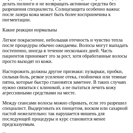
делать пилинги и не возвращать активные средства без
разрешения специалиста. Солнцезащита особенно важна:
после лазера кожа может быть более восприимчива к
пигментации.
Какие реакции нормальны
Легкое покраснение, небольшая отечность и чувство тепла
после процедуры обычно ожидаемы. Волосы могут выпадать
постепенно, иногда в течение нескольких дней. Часть
пациентов принимает это за рост, хотя обработанные волосы
просто выходят из кожи.
Насторожить должны другие признаки: пузырьки, пробки,
сильная боль, резкое усиление отека, гнойнички или темные
пятна, которые быстро становятся заметнее. В таких случаях
нужно связаться с клиникой, а не пытаться лечить кожу
агрессивными средствами на месте.
Между сеансами волосы можно сбривать, если это разрешил
специалист. Выдергивать их пинцетом, воском или сахарной
пастой нежелательно: так нарушается мишень для
последующей процедуры и курс становится менее
предсказуемым.