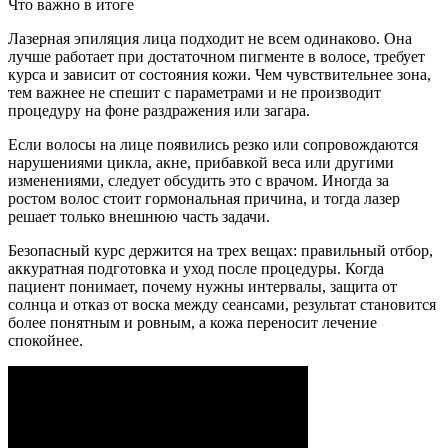
Что важно в итоге
Лазерная эпиляция лица подходит не всем одинаково. Она
лучше работает при достаточном пигменте в волосе, требует
курса и зависит от состояния кожи. Чем чувствительнее зона,
тем важнее не спешит с параметрами и не производит
процедуру на фоне раздражения или загара.
Если волосы на лице появились резко или сопровождаются
нарушениями цикла, акне, прибавкой веса или другими
изменениями, следует обсудить это с врачом. Иногда за
ростом волос стоит гормональная причина, и тогда лазер
решает только внешнюю часть задачи.
Безопасный курс держится на трех вещах: правильный отбор,
аккуратная подготовка и уход после процедуры. Когда
пациент понимает, почему нужны интервалы, защита от
солнца и отказ от воска между сеансами, результат становится
более понятным и ровным, а кожа переносит лечение
спокойнее.