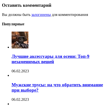
Оставить комментарий
Вы должны быть
залогинены
для комментирования
Популярные
Лучшие аксессуары для осени: Топ-9
незаменимых вещей
06.02.2023
Мужские трусы: на что обратить внимание
при выборе?
06.02.2023