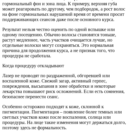
гормональный фон и зона лица. К примеру, верхняя губа
может реагировать по другому, чем подбородок, а рост волос
на фоне гормональных нарушений время от времени просит
поддерживающих сеансов даже после основного курса.
Результат нельзя честно оценить по одной вспышке или
одному посещению. Обычно волосы становятся тоньше,
растут медленнее, часть участков очищается лучше, но
отдельные волоски могут сохраняться. Это нормальная
причина для продолжения курса, а не признак того, что
процедура не сработала.
Когда процедуру откладывают
Лазер не проводят по раздраженной, обгоревшей или
воспаленной коже. Свежий загар, активный герпес,
повреждения, высыпания в зоне обработки и некоторые
лекарства повышают риск осложнений. Если есть сомнения,
безопаснее перенести сеанс.
Особенно осторожно подходят к коже, склонной к
пигментации. Пигментация – появление более темных или
светлых участков кожи после воспаления, солнца или
процедуры. На лице такие изменения могут держаться долго,
поэтому здесь не формальность.