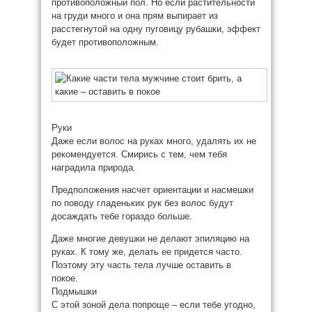
противоположный пол. Но если растительности
на груди много и она прям выпирает из
расстегнутой на одну пуговицу рубашки, эффект
будет противоположным.
Руки
Даже если волос на руках много, удалять их не
рекомендуется. Смирись с тем, чем тебя
наградила природа.
Предположения насчет ориентации и насмешки
по поводу гладеньких рук без волос будут
досаждать тебе гораздо больше.
Даже многие девушки не делают эпиляцию на
руках. К тому же, делать ее придется часто.
Поэтому эту часть тела лучше оставить в
покое.
Подмышки
С этой зоной дела попроще – если тебе угодно,