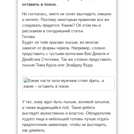
оставить в покое.
Но согласись, никто не хочет выглядеть смешно
и нелепо. Поэтому некоторым правилам все же
следовать придется. Каким? Об этом мы и
расскажем в сегодняшней статье.
Голова
Будет ли тебе красиво лысым, во многом
зависит от формы черепа. Например, сложно
представить с густыми волосами Вин Дизеля и
Джейсона Стетхема. Так же сложно представить
лысым Тома Круза или Элайджу Вуда.
У тех, кому идет быть лысым, волевой затылок,
а также выдающийся лоб. Такие ребята
выглядят мужественно и властно. Обладателям
худого лица и небольшой головы лучше отдать
предпочтение шевелюре, чтобы не выглядеть,
как дембель.