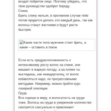
входит побритое лицо. Поэтому убедись, что
твое руководство одобрит бороду.
Спина
Брить спину нельзя, в противном случае тебе
потом придется делать это каждый день, так как
волосы станут жесткими и будут расти
быстрее.
Если есть предрасположенность к
интенсивному росту волос на спине, они
мешают в жаркую погоду, а на пляже ты
выглядишь, как неандерталец, от волос
избавляться надо, но прогрессивными
методами. Например, можно пройти курс
лазерной эпиляции.
Грудь
Все хорошо в меру, и волосатость на груди
тоже. Волосы на груди в умеренном количестве
смотрятся сексуально и привлекают