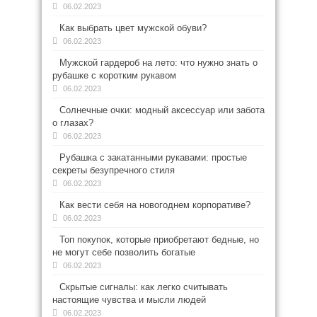
06.02.2023
Как выбрать цвет мужской обуви?
06.02.2023
Мужской гардероб на лето: что нужно знать о
рубашке с коротким рукавом
06.02.2023
Солнечные очки: модный аксессуар или забота
о глазах?
06.02.2023
Рубашка с закатанными рукавами: простые
секреты безупречного стиля
06.02.2023
Как вести себя на новогоднем корпоративе?
06.02.2023
Топ покупок, которые приобретают бедные, но
не могут себе позволить богатые
06.02.2023
Скрытые сигналы: как легко считывать
настоящие чувства и мысли людей
06.02.2023