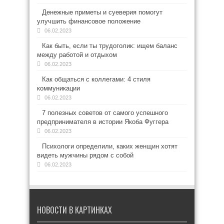
Денежные приметы и суеверия помогут
улучшить финансовое положение
06.02.2023
Как быть, если ты трудоголик: ищем баланс
между работой и отдыхом
06.02.2023
Как общаться с коллегами: 4 стиля
коммуникации
06.02.2023
7 полезных советов от самого успешного
предпринимателя в истории Якоба Фуггера
06.02.2023
Психологи определили, каких женщин хотят
видеть мужчины рядом с собой
06.02.2023
НОВОСТИ В КАРТИНКАХ