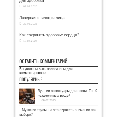
для здоровья
08.08.2026
Лазерная эпиляция лица
22.06.2026
Как сохранить здоровье сердца?
13.06.2026
ОСТАВИТЬ КОММЕНТАРИЙ
Вы должны быть
залогинены
для
комментирования
ПОПУЛЯРНЫЕ
Лучшие аксессуары для осени: Топ-9
незаменимых вещей
06.02.2023
Мужские трусы: на что обратить внимание при
выборе?