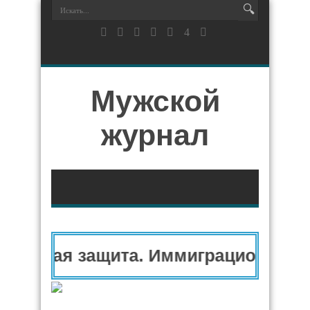
Мужской
журнал
тарная защита. Иммиграционный ад