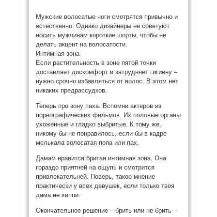
Мужские волосатые ноги смотрятся привычно и
естественно. Однако дизайнеры не советуют
носить мужчинам короткие шорты, чтобы не
делать акцент на волосатости.
Интимная зона
Если растительность в зоне пятой точки
доставляет дискомфорт и затрудняет гигиену –
нужно срочно избавляться от волос. В этом нет
никаких предрассудков.
Теперь про зону паха. Вспомни актеров из
порнографических фильмов. Их половые органы
ухоженные и гладко выбритые. К тому же,
никому бы не понравилось, если бы в кадре
мелькала волосатая попа или пах.
Дамам нравится бритая интимная зона. Она
гораздо приятней на ощупь и смотрится
привлекательней. Поверь, такое мнение
практически у всех девушек, если только твоя
дама не хиппи.
Окончательное решение – брить или не брить –