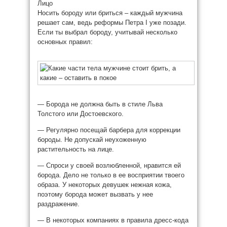
Лицо
Носить бороду или бриться – каждый мужчина
решает сам, ведь реформы Петра I уже позади.
Если ты выбрал бороду, учитывай несколько
основных правил:
— Борода не должна быть в стиле Льва
Толстого или Достоевского.
— Регулярно посещай барбера для коррекции
бороды. Не допускай неухоженную
растительность на лице.
— Спроси у своей возлюбленной, нравится ей
борода. Дело не только в ее восприятии твоего
образа. У некоторых девушек нежная кожа,
поэтому борода может вызвать у нее
раздражение.
— В некоторых компаниях в правила дресс-кода