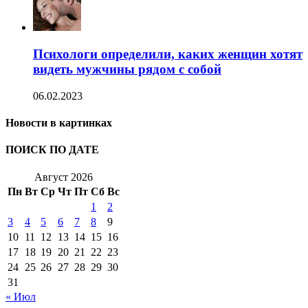
Психологи определили, каких женщин хотят
видеть мужчины рядом с собой
06.02.2023
Новости в картинках
ПОИСК ПО ДАТЕ
Август 2026
Пн
Вт
Ср
Чт
Пт
Сб
Вс
1
2
3
4
5
6
7
8
9
10
11
12
13
14
15
16
17
18
19
20
21
22
23
24
25
26
27
28
29
30
31
« Июл