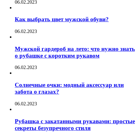
06.02.2023
Как выбрать цвет мужской обуви?
06.02.2023
Мужской гардероб на лето: что нужно знать
о рубашке с коротким рукавом
06.02.2023
Солнечные очки: модный аксессуар или
забота о глазах?
06.02.2023
Рубашка с закатанными рукавами: простые
секреты безупречного стиля