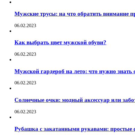
Мужские трусы: на что обратить внимание п
06.02.2023
Как выбрать цвет мужской обуви?
06.02.2023
Мужской гардероб на лето: что нужно знать
06.02.2023
Солнечные очки: модный аксессуар или забот
06.02.2023
Рубашка с закатанными рукавами: простые с