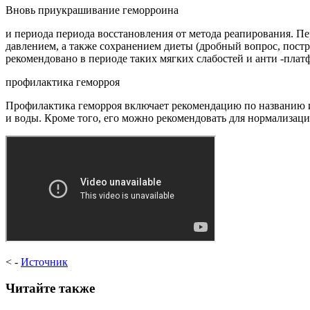
Вновь приукрашивание геморроина
и периода периода восстановления от метода реапирования. П
давлением, а также сохранением диеты (дробный вопрос, пост
рекомендовано в периоде таких мягких слабостей и анти -плат
профилактика геморроя
Профилактика геморроя включает рекомендацию по названию и
и воды. Кроме того, его можно рекомендовать для нормализации
< -
Источник
Читайте также