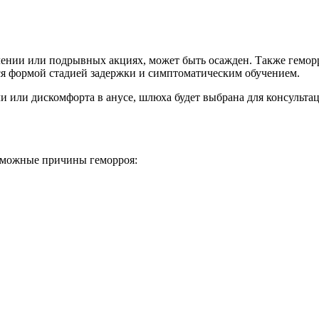
ении или подрывных акциях, может быть осажден. Также геморр
я формой стадией задержки и симптоматическим обучением.
и или дискомфорта в анусе, шлюха будет выбрана для консультац
озможные причины геморроя: