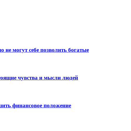
о не могут себе позволить богатые
тоящие чувства и мысли людей
шить финансовое положение