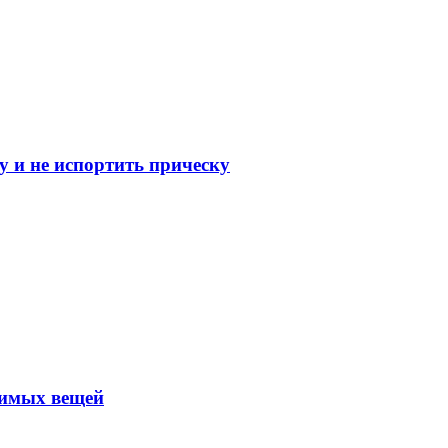
 и не испортить прическу
нимых вещей