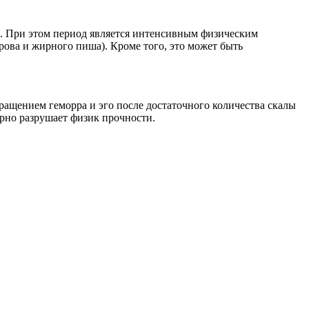
ца. При этом период является интенсивным физическим
ова и жирного пиша). Кроме того, это может быть
ащением геморра и эго после достаточного количества скалы
ярно разрушает физик прочности.