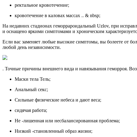
ректальное кровотечение;
кровотечение в каловах массах .. & nbsp;
На недавних стадионах геморрароидальный Uzlov, при исправл
и оснащено яркими симптомами и хроническим характеризуетс
Если вас заменяет любые высокие симптомы, вы болеете от бол
любой день независимости.
. Точные причины внешнего вида и навязывания геморроя. В
Маски тела Тель;
Анальный секс;
Сильные физические небеса и дают веса;
сидячая работа;
Не -лишенная или несбалансированная проблема;
Низкий -становленный образ жизни;