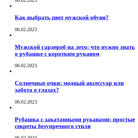
06.02.2023
Как выбрать цвет мужской обуви?
06.02.2023
Мужской гардероб на лето: что нужно знать
о рубашке с коротким рукавом
06.02.2023
Солнечные очки: модный аксессуар или
забота о глазах?
06.02.2023
Рубашка с закатанными рукавами: простые
секреты безупречного стиля
06.02.2023