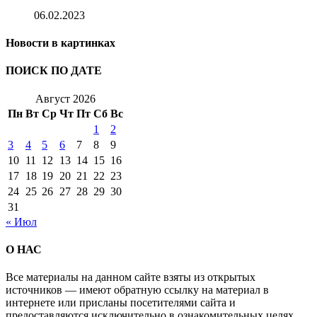
06.02.2023
Новости в картинках
ПОИСК ПО ДАТЕ
Август 2026
Пн
Вт
Ср
Чт
Пт
Сб
Вс
1
2
3
4
5
6
7
8
9
10
11
12
13
14
15
16
17
18
19
20
21
22
23
24
25
26
27
28
29
30
31
« Июл
О НАС
Все материалы на данном сайте взяты из открытых
источников — имеют обратную ссылку на материал в
интернете или присланы посетителями сайта и
предоставляются исключительно в ознакомительных целях.