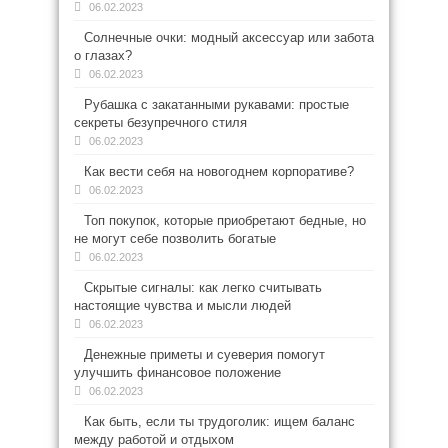
06.02.2023
Солнечные очки: модный аксессуар или забота
о глазах?
06.02.2023
Рубашка с закатанными рукавами: простые
секреты безупречного стиля
06.02.2023
Как вести себя на новогоднем корпоративе?
06.02.2023
Топ покупок, которые приобретают бедные, но
не могут себе позволить богатые
06.02.2023
Скрытые сигналы: как легко считывать
настоящие чувства и мысли людей
06.02.2023
Денежные приметы и суеверия помогут
улучшить финансовое положение
06.02.2023
Как быть, если ты трудоголик: ищем баланс
между работой и отдыхом