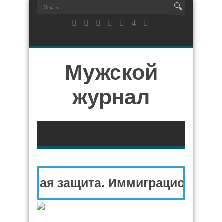
Мужской
журнал
тарная защита. Иммиграционный ад