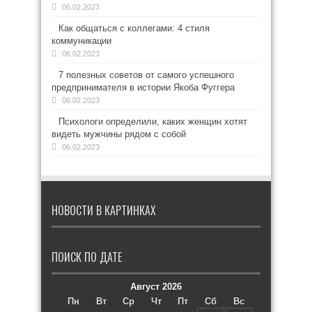
06.02.2023
Как общаться с коллегами: 4 стиля
коммуникации
06.02.2023
7 полезных советов от самого успешного
предпринимателя в истории Якоба Фуггера
06.02.2023
Психологи определили, каких женщин хотят
видеть мужчины рядом с собой
06.02.2023
НОВОСТИ В КАРТИНКАХ
ПОИСК ПО ДАТЕ
Август 2026
Пн
Вт
Ср
Чт
Пт
Сб
Вс