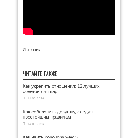
—
Источник
ЧИТАЙТЕ ТАКЖЕ
Как укрепить отношения: 12 лучших
советов для пар
14.06.2026
Как соблазнить девушку, следуя
простейшим правилам
14.05.2026
Как найти хорошую жену?