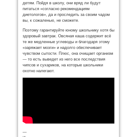
детям. Пойдя в школу, они вряд ли будут
питаться «согласно рекомендациям
диетологов», да и проследить за своим чадом
вы, к сожаленью, не сможете.
Поэтому гарантируйте юному школьнику хотя бы
здоровый завтрак. Овсяная каша содержит всё
те же медленные углеводы и благодаря этому
«заряжает мозги» и надолго обеспечивает
чувством сытости. Плюс, она очищает организм
— то есть выведет из него все последствия
чипсов и сухариков, на которые школьники
охотно налегают.
—