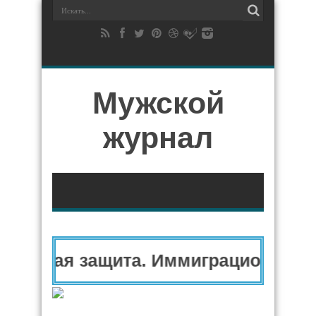
Мужской
журнал
арная защита. Иммиграционный ад