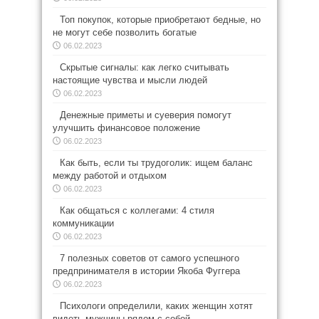
Топ покупок, которые приобретают бедные, но
не могут себе позволить богатые
06.02.2023
Скрытые сигналы: как легко считывать
настоящие чувства и мысли людей
06.02.2023
Денежные приметы и суеверия помогут
улучшить финансовое положение
06.02.2023
Как быть, если ты трудоголик: ищем баланс
между работой и отдыхом
06.02.2023
Как общаться с коллегами: 4 стиля
коммуникации
06.02.2023
7 полезных советов от самого успешного
предпринимателя в истории Якоба Фуггера
06.02.2023
Психологи определили, каких женщин хотят
видеть мужчины рядом с собой