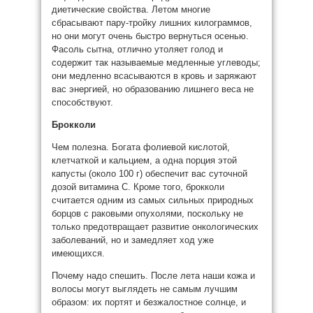
диетические свойства. Летом многие
сбрасывают пару-тройку лишних килограммов,
но они могут очень быстро вернуться осенью.
Фасоль сытна, отлично утоляет голод и
содержит так называемые медленные углеводы;
они медленно всасываются в кровь и заряжают
вас энергией, но образованию лишнего веса не
способствуют.
Брокколи
Чем полезна. Богата фолиевой кислотой,
клетчаткой и кальцием, а одна порция этой
капусты (около 100 г) обеспечит вас суточной
дозой витамина С. Кроме того, брокколи
считается одним из самых сильных природных
борцов с раковыми опухолями, поскольку не
только предотвращает развитие онкологических
заболеваний, но и замедляет ход уже
имеющихся.
Почему надо спешить. После лета наши кожа и
волосы могут выглядеть не самым лучшим
образом: их портят и безжалостное солнце, и