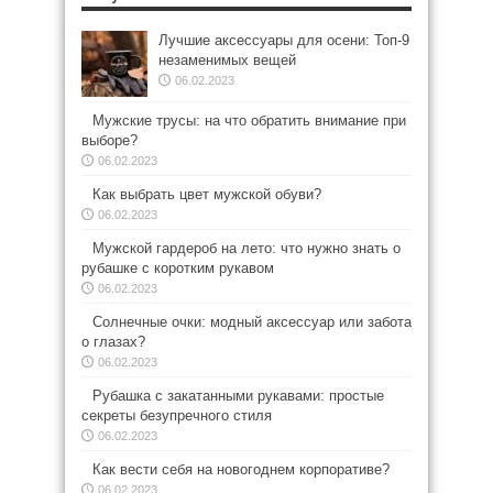
Лучшие аксессуары для осени: Топ-9
незаменимых вещей
06.02.2023
Мужские трусы: на что обратить внимание при
выборе?
06.02.2023
Как выбрать цвет мужской обуви?
06.02.2023
Мужской гардероб на лето: что нужно знать о
рубашке с коротким рукавом
06.02.2023
Солнечные очки: модный аксессуар или забота
о глазах?
06.02.2023
Рубашка с закатанными рукавами: простые
секреты безупречного стиля
06.02.2023
Как вести себя на новогоднем корпоративе?
06.02.2023