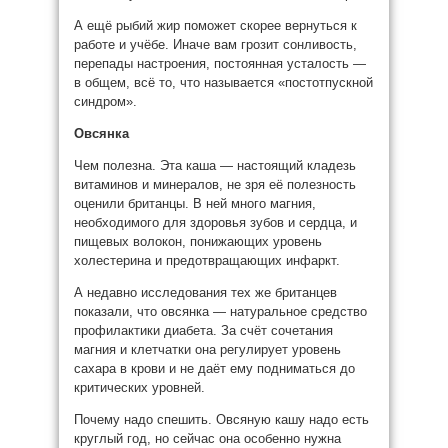
А ещё рыбий жир поможет скорее вернуться к
работе и учёбе. Иначе вам грозит сонливость,
перепады настроения, постоянная усталость —
в общем, всё то, что называется «постотпускной
синдром».
Овсянка
Чем полезна. Эта каша — настоящий кладезь
витаминов и минералов, не зря её полезность
оценили британцы. В ней много магния,
необходимого для здоровья зубов и сердца, и
пищевых волокон, понижающих уровень
холестерина и предотвращающих инфаркт.
А недавно исследования тех же британцев
показали, что овсянка — натуральное средство
профилактики диабета. За счёт сочетания
магния и клетчатки она регулирует уровень
сахара в крови и не даёт ему подниматься до
критических уровней.
Почему надо спешить. Овсяную кашу надо есть
круглый год, но сейчас она особенно нужна