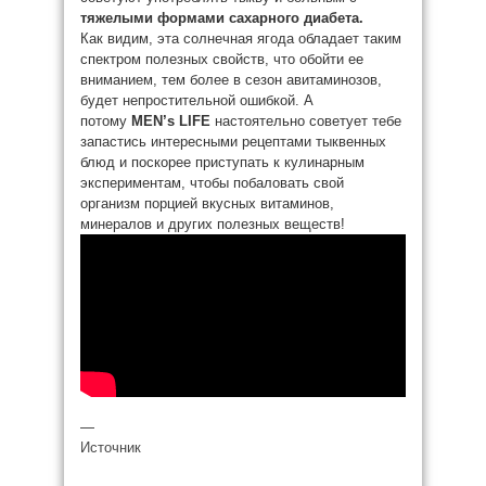
тяжелыми формами сахарного диабета.
Как видим, эта солнечная ягода обладает таким
спектром полезных свойств, что обойти ее
вниманием, тем более в сезон авитаминозов,
будет непростительной ошибкой. А
потому
MEN’s LIFE
настоятельно советует тебе
запастись интересными рецептами тыквенных
блюд и поскорее приступать к кулинарным
экспериментам, чтобы побаловать свой
организм порцией вкусных витаминов,
минералов и других полезных веществ!
—
Источник