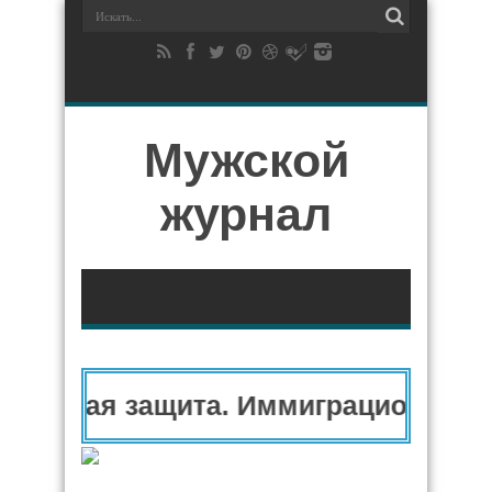
Мужской
журнал
тарная защита. Иммиграционный ад