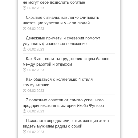
не могут себе позволить богатые
06.02.2023
Скрытые сигналы: как легко считывать
настоящие чувства и мысли людей
06.02.2023
Денежные приметы и суеверия помогут
улучшить финансовое положение
06.02.2023
Как быть, если ты трудоголик: ищем баланс
между работой и отдыхом
06.02.2023
Как общаться с коллегами: 4 стиля
коммуникации
06.02.2023
7 полезных советов от самого успешного
предпринимателя в истории Якоба Фуггера
06.02.2023
Психологи определили, каких женщин хотят
видеть мужчины рядом с собой
06.02.2023