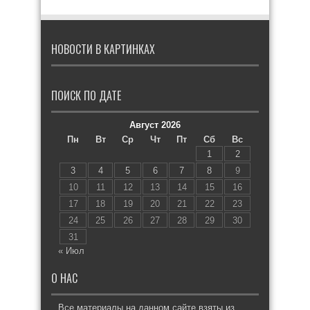
НОВОСТИ В КАРТИНКАХ
ПОИСК ПО ДАТЕ
Август 2026
Пн
Вт
Ср
Чт
Пт
Сб
Вс
1
2
3
4
5
6
7
8
9
10
11
12
13
14
15
16
17
18
19
20
21
22
23
24
25
26
27
28
29
30
31
« Июл
О НАС
Все материалы на данном сайте взяты из