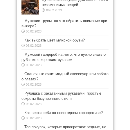
незаменимых вещей
06.02.2023
Мужские трусы: на что обратить внимание при
выборе?
06.02.2023
Как выбрать цвет мужской обуви?
06.02.2023
Мужской гардероб на лето: что нужно знать о
рубашке с коротким рукавом
06.02.2023
Солнечные очки: модный аксессуар или забота
о глазах?
06.02.2023
Рубашка с закатанными рукавами: простые
секреты безупречного стиля
06.02.2023
Как вести себя на новогоднем корпоративе?
06.02.2023
Топ покупок, которые приобретают бедные, но