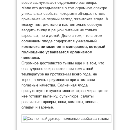
вовсе заслуживают отдельного разговора.
Мало кто догадывается о том огромном спектре
уникальных свойств, которыми обладает столь
привычная на первый взгляд гигантская ягода. А
между тем, диетологи настоятельно советуют
вводить тыкву в рацион питания не только
взрослых, но и детей. Дело в том, что в этом
солнечном плоде содержится уникальный
комплекс витаминов и минералов, который
полноценно усваивается организмом
человека.
Огромное достоинство тыквы еще и в том, что
она чудесно сохраняется при комнатной
температуре на протяжении всего года, не
теряя, а лишь приумножая при этом свои
полезные качества. Солнечная ягода
присутствует в кухнях многих стран мира, где из
нее готовят выпечку, супы-пюре, салаты,
различные гарниры, соки, компоты, кисель,
оладьи и варенье.