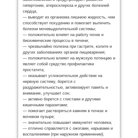
гипертонии, атеросклероза и других болезней
сердца;
— выводит из организма лишнюю жидкость, чем
способствует похудению и помогает вылечить
болезни мочевыделительной системы;
— положительно влияет на работу почек и
биохимические процессы в печени;
— чрезвычайно полезна при гастрите, колите и
других заболеваниях органов пищеварения;
— положительно влияет на мужскую потенцию и
являет собой средство профилактики
простатита;
— оказывает успокоительное действие на
нервную систему, борется с
раздражительностью, активизирует память и
внимание, улучшает сон;
— активно борется с глистами и другими
кишечными паразитами;
— помогает растворяться камням в почках и
мочевом пузыре;
— значительно повышает иммунитет человека;
— отлично справляется с ожогами, нарывами и
воспалениями (при наружном применении);