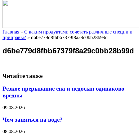
Главная
»
С каким продуктами сочетать различные специи и
приправы?
»
d6be779d8fbb67379f8a29c0bb28b99d
d6be779d8fbb67379f8a29c0bb28b99d
Читайте также
Резкое прерывание сна и недосып одинаково
вредны
09.08.2026
Чем заняться на воде?
08.08.2026