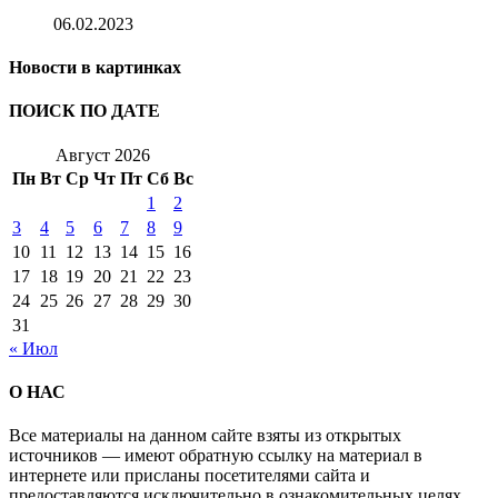
06.02.2023
Новости в картинках
ПОИСК ПО ДАТЕ
Август 2026
Пн
Вт
Ср
Чт
Пт
Сб
Вс
1
2
3
4
5
6
7
8
9
10
11
12
13
14
15
16
17
18
19
20
21
22
23
24
25
26
27
28
29
30
31
« Июл
О НАС
Все материалы на данном сайте взяты из открытых
источников — имеют обратную ссылку на материал в
интернете или присланы посетителями сайта и
предоставляются исключительно в ознакомительных целях.