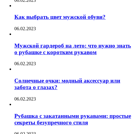
06.02.2023
Как выбрать цвет мужской обуви?
06.02.2023
Мужской гардероб на лето: что нужно знать
о рубашке с коротким рукавом
06.02.2023
Солнечные очки: модный аксессуар или
забота о глазах?
06.02.2023
Рубашка с закатанными рукавами: простые
секреты безупречного стиля
06.02.2023