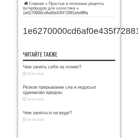
Главная
»
Простые и полезные рецепты
бутербродов для холостяка
»
1e6270000cd6af0e435f72881efe88fa
1e6270000cd6af0e435f72881
ЧИТАЙТЕ ТАКЖЕ
Чем занять себя на пляже?
09.08.2026
Резкое прерывание сна и недосып
одинаково вредны
09.08.2026
Чем заняться на воде?
08.08.2026