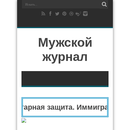
Мужской
журнал
манитарная защита. Иммиграционн