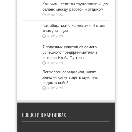
Как быть, если ты трудоголик: ищем
баланс между работой и отдыхом
06.02.2023
Как общаться с коллегами: 4 стиля
коммуникации
06.02.2023
7 полезных советов от самого
успешного предпринимателя в
истории Якоба Фуггера
06.02.2023
Психологи определили, каких
женщин хотят видеть мужчины
рядом с собой
06.02.2023
НОВОСТИ В КАРТИНКАХ