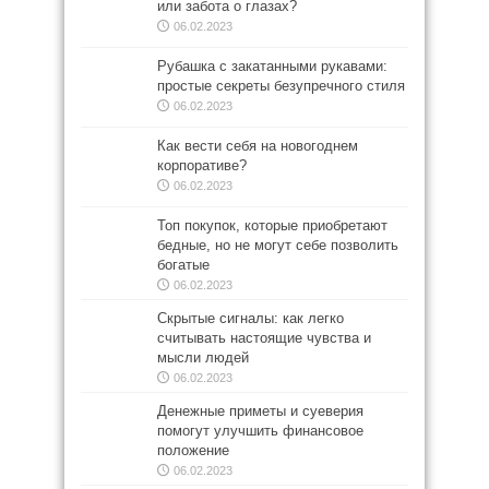
или забота о глазах?
06.02.2023
Рубашка с закатанными рукавами:
простые секреты безупречного стиля
06.02.2023
Как вести себя на новогоднем
корпоративе?
06.02.2023
Топ покупок, которые приобретают
бедные, но не могут себе позволить
богатые
06.02.2023
Скрытые сигналы: как легко
считывать настоящие чувства и
мысли людей
06.02.2023
Денежные приметы и суеверия
помогут улучшить финансовое
положение
06.02.2023