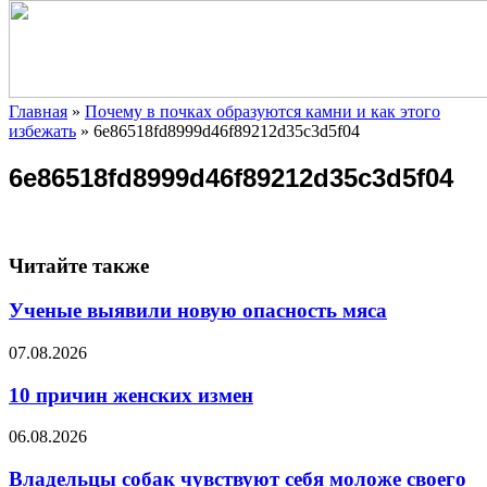
Главная
»
Почему в почках образуются камни и как этого
избежать
»
6e86518fd8999d46f89212d35c3d5f04
6e86518fd8999d46f89212d35c3d5f04
Читайте также
Ученые выявили новую опасность мяса
07.08.2026
10 причин женских измен
06.08.2026
Владельцы собак чувствуют себя моложе своего