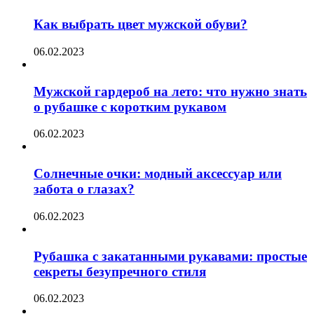
Как выбрать цвет мужской обуви?
06.02.2023
Мужской гардероб на лето: что нужно знать
о рубашке с коротким рукавом
06.02.2023
Солнечные очки: модный аксессуар или
забота о глазах?
06.02.2023
Рубашка с закатанными рукавами: простые
секреты безупречного стиля
06.02.2023