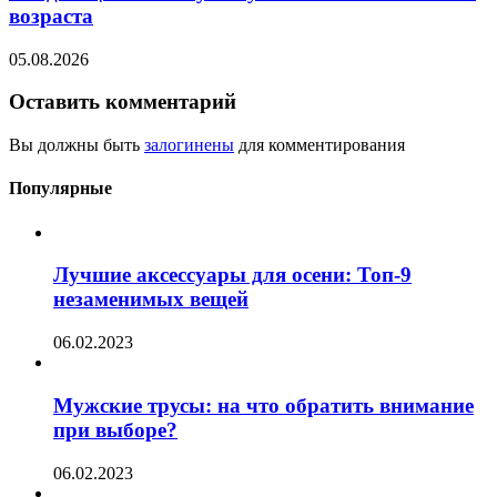
возраста
05.08.2026
Оставить комментарий
Вы должны быть
залогинены
для комментирования
Популярные
Лучшие аксессуары для осени: Топ-9
незаменимых вещей
06.02.2023
Мужские трусы: на что обратить внимание
при выборе?
06.02.2023