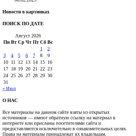
Новости в картинках
ПОИСК ПО ДАТЕ
Август 2026
Пн
Вт
Ср
Чт
Пт
Сб
Вс
1
2
3
4
5
6
7
8
9
10
11
12
13
14
15
16
17
18
19
20
21
22
23
24
25
26
27
28
29
30
31
« Июл
О НАС
Все материалы на данном сайте взяты из открытых
источников — имеют обратную ссылку на материал в
интернете или присланы посетителями сайта и
предоставляются исключительно в ознакомительных целях.
Права на материалы принадлежат их владельцам.