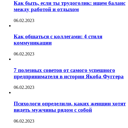
Как быть, если ты трудоголик: ищем баланс
между работой и отдыхом
06.02.2023
Как общаться с коллегами: 4 стиля
коммуникации
06.02.2023
7 полезных советов от самого успешного
предпринимателя в истории Якоба Фуггера
06.02.2023
Психологи определили, каких женщин хотят
видеть мужчины рядом с собой
06.02.2023