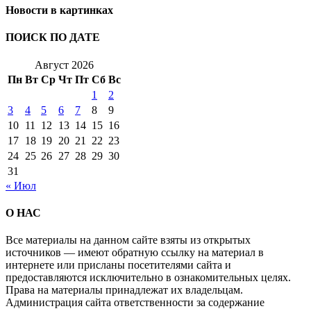
Новости в картинках
ПОИСК ПО ДАТЕ
Август 2026
Пн
Вт
Ср
Чт
Пт
Сб
Вс
1
2
3
4
5
6
7
8
9
10
11
12
13
14
15
16
17
18
19
20
21
22
23
24
25
26
27
28
29
30
31
« Июл
О НАС
Все материалы на данном сайте взяты из открытых
источников — имеют обратную ссылку на материал в
интернете или присланы посетителями сайта и
предоставляются исключительно в ознакомительных целях.
Права на материалы принадлежат их владельцам.
Администрация сайта ответственности за содержание