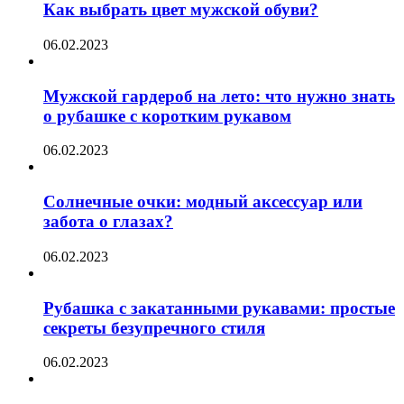
Как выбрать цвет мужской обуви?
06.02.2023
Мужской гардероб на лето: что нужно знать
о рубашке с коротким рукавом
06.02.2023
Солнечные очки: модный аксессуар или
забота о глазах?
06.02.2023
Рубашка с закатанными рукавами: простые
секреты безупречного стиля
06.02.2023