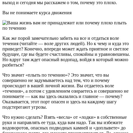
выход и сегодня мы расскажем о том, почему это плохо.
Вы не понимаете курса движения
Как же порой замечательно забить на все и отдаться воле
течения (читайте — воле других людей). Но к чему и куда это
приведет? Конечно, впереди может ждать приятное и светлое
будущее, где вы будете счастливы, спокойны и уравновешены.
Но вдруг там ждет опасный водопад, войдя в который можно
разбиться?
Что значит «плыть по течению»? Это значит, что вы
совершенно не задумываетесь над тем, что и почему
происходит в вашей личной жизни. Вы отдаетесь воле
«течения», а потом с удивлением озираетесь и совершенно не
понимаете — как вы здесь оказались и главное — почему?
Оказывается, этот порт опасен и здесь на каждому шагу
подстерегают угрозы.
Что нужно сделать? Взять «весла» от «лодки» в собственные
руки и направлять ее туда, куда вам надо. Так вы избежите
водоворотов, опасных подводных камней и «доплывете» до