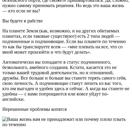
безопасного порта, где сможете пришвартоваться. Да, сложно,
нужно самому принимать решения. Но ведь это ваша жизнь
— кто если не вы?
Вы будете в рабстве
На планете Земля (как, возможно, и на других обитаемых
планетах, если таковые существуют) есть 2 типа людей —
подчиненные и подчиняющие. Если вы плывете по течению
то как бы транслируете всем — «мне плевать на все, что со
мной может произойти и что будут делать».
Автоматически вы попадаете в статус подчиненного,
безвольного, амебного создания. Кстати, касается это не
только вашей трудовой деятельности, но и отношений,
дружбы. Все больше и больше вы станете терять самого себя,
свою личность. А подчиняющие станут лепить из вас того,
кто им выгоден и удобен здесь и сейчас. А когда вы станете не
удобны — с вами попрощаются или вовсе уйдут по-
английски.
Нерешенные проблемы копятся