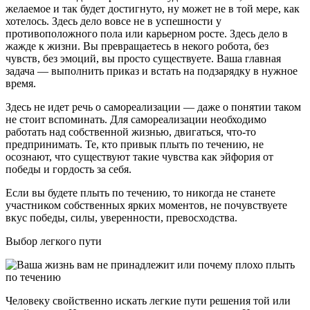
желаемое и так будет достигнуто, ну может не в той мере, как
хотелось. Здесь дело вовсе не в успешности у
противоположного пола или карьерном росте. Здесь дело в
жажде к жизни. Вы превращаетесь в некого робота, без
чувств, без эмоций, вы просто существуете. Ваша главная
задача — выполнить приказ и встать на подзарядку в нужное
время.
Здесь не идет речь о самореализации — даже о понятии таком
не стоит вспоминать. Для самореализации необходимо
работать над собственной жизнью, двигаться, что-то
предпринимать. Те, кто привык плыть по течению, не
осознают, что существуют такие чувства как эйфория от
победы и гордость за себя.
Если вы будете плыть по течению, то никогда не станете
участником собственных ярких моментов, не почувствуете
вкус победы, силы, уверенности, превосходства.
Выбор легкого пути
Человеку свойственно искать легкие пути решения той или