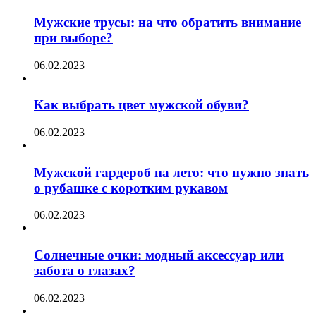
Мужские трусы: на что обратить внимание
при выборе?
06.02.2023
Как выбрать цвет мужской обуви?
06.02.2023
Мужской гардероб на лето: что нужно знать
о рубашке с коротким рукавом
06.02.2023
Солнечные очки: модный аксессуар или
забота о глазах?
06.02.2023