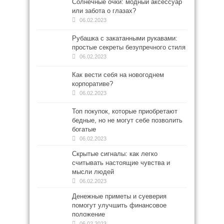
Солнечные очки: модный аксессуар
или забота о глазах?
06.02.2023
Рубашка с закатанными рукавами:
простые секреты безупречного стиля
06.02.2023
Как вести себя на новогоднем
корпоративе?
06.02.2023
Топ покупок, которые приобретают
бедные, но не могут себе позволить
богатые
06.02.2023
Скрытые сигналы: как легко
считывать настоящие чувства и
мысли людей
06.02.2023
Денежные приметы и суеверия
помогут улучшить финансовое
положение
06.02.2023