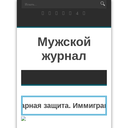
Мужской
журнал
манитарная защита. Иммиграционны