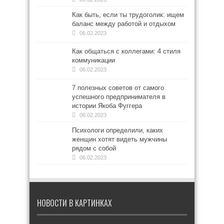
Как быть, если ты трудоголик: ищем
баланс между работой и отдыхом
06.02.2023
Как общаться с коллегами: 4 стиля
коммуникации
06.02.2023
7 полезных советов от самого
успешного предпринимателя в
истории Якоба Фуггера
06.02.2023
Психологи определили, каких
женщин хотят видеть мужчины
рядом с собой
06.02.2023
НОВОСТИ В КАРТИНКАХ