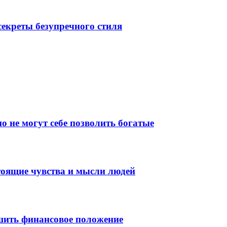
екреты безупречного стиля
о не могут себе позволить богатые
тоящие чувства и мысли людей
шить финансовое положение