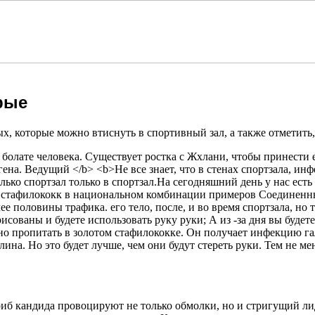
рые
, которые можно втиснуть в спортивный зал, а также отметить, 
риб кандида провоцируют не только обмолки, но и стригущий л