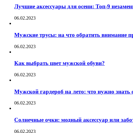
Лучшие аксессуары для осени: Топ-9 незаме
06.02.2023
Мужские трусы: на что обратить внимание п
06.02.2023
Как выбрать цвет мужской обуви?
06.02.2023
Мужской гардероб на лето: что нужно знать
06.02.2023
Солнечные очки: модный аксессуар или забот
06.02.2023