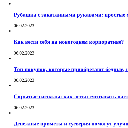
Рубашка с закатанными рукавами: простые с
06.02.2023
Как вести себя на новогоднем корпоративе?
06.02.2023
Топ покупок, которые приобретают бедные, н
06.02.2023
Скрытые сигналы: как легко считывать нас
06.02.2023
Денежные приметы и суеверия помогут улуч