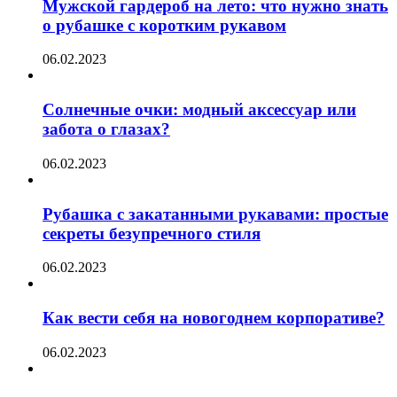
Мужской гардероб на лето: что нужно знать
о рубашке с коротким рукавом
06.02.2023
Солнечные очки: модный аксессуар или
забота о глазах?
06.02.2023
Рубашка с закатанными рукавами: простые
секреты безупречного стиля
06.02.2023
Как вести себя на новогоднем корпоративе?
06.02.2023