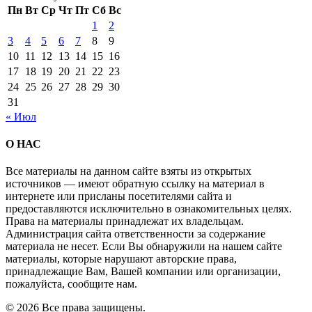
Пн
Вт
Ср
Чт
Пт
Сб
Вс
1
2
3
4
5
6
7
8
9
10
11
12
13
14
15
16
17
18
19
20
21
22
23
24
25
26
27
28
29
30
31
« Июл
О НАС
Все материалы на данном сайте взяты из открытых
источников — имеют обратную ссылку на материал в
интернете или присланы посетителями сайта и
предоставляются исключительно в ознакомительных целях.
Права на материалы принадлежат их владельцам.
Администрация сайта ответственности за содержание
материала не несет. Если Вы обнаружили на нашем сайте
материалы, которые нарушают авторские права,
принадлежащие Вам, Вашей компании или организации,
пожалуйста, сообщите нам.
© 2026 Все права защищены.