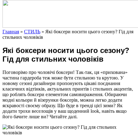
Главная
»
СТИЛЬ
»
Які боксери носити цього сезону? Гід для
стильних чоловіків
Які боксери носити цього сезону?
Гід для стильних чоловіків
Поговорімо про чоловічі боксери! Так-так, ця «прихована»
частина гардероба теж може бути стильною та крутою. У
новому сезоні дизайнери пропонують цікаві поєднання
класичних відтінків, актуальних принтів і стильних акцентів,
що роблять боксери елементом самовираження.
Обираючи
модні кольори й візерунки боксерів, можна легко додати
яскравості своєму образу. Що буде в тренді цієї зими? Як
додати трохи веселощів у ваш щоденний look, навіть якщо
його бачите лише ви? Читайте далі.