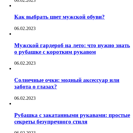
06.02.2023
Как выбрать цвет мужской обуви?
06.02.2023
Мужской гардероб на лето: что нужно знать
о рубашке с коротким рукавом
06.02.2023
Солнечные очки: модный аксессуар или
забота о глазах?
06.02.2023
Рубашка с закатанными рукавами: простые
секреты безупречного стиля
06.02.2023