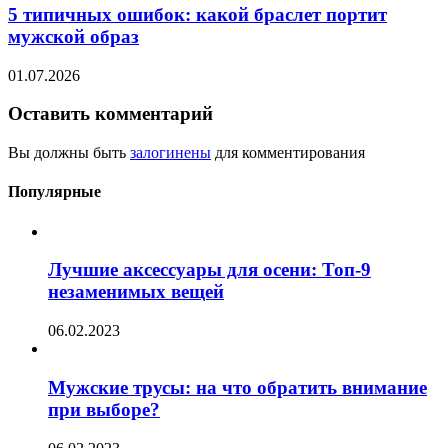
5 типичных ошибок: какой браслет портит
мужской образ
01.07.2026
Оставить комментарий
Вы должны быть
залогинены
для комментирования
Популярные
Лучшие аксессуары для осени: Топ-9
незаменимых вещей
06.02.2023
Мужские трусы: на что обратить внимание
при выборе?