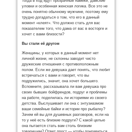
Тогда в ход идут прозрачные намеки, дамские
уловки и особенная женская логика. Все это не
очень понятно обычному мужчине, поэтому ему
трудно догадаться о том, что его в данный
момент «клеят». Что должно стать для вас
показателем того, что дама от вас в восторге и
хочет с вами близости?
Вы стали её другом
Женщины, у которых в данный момент нет
личной жизни, не склонны заводит чисто
дружеские отношения с противоположным
полом. Если же девушка дает понять, что любит
встречаться с вами и говорит, что вы
подружились, значит, она хочет большего.
Вспомните, рассказывала ли вам девушка про
своих бывших бойфрендов, подруг и проблемы
на работе, поделилась ли историями из своего
детства. Выслушивает ли она с энтузиазмом
ваши семейные байки и истории про рыбалку?
Зачем ей вы для душевных разговоров, если на
то у неё есть близкие подруги? С какой целью
она пытается стать вам столь близким
товарищем? Ответ прост — чтобы понравиться