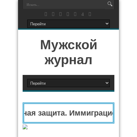
Мужской
журнал
итарная защита. Иммиграционный а