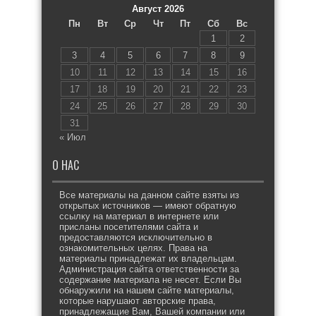
Август 2026
Пн
Вт
Ср
Чт
Пт
Сб
Вс
1
2
3
4
5
6
7
8
9
10
11
12
13
14
15
16
17
18
19
20
21
22
23
24
25
26
27
28
29
30
31
« Июл
О НАС
Все материалы на данном сайте взяты из
открытых источников — имеют обратную
ссылку на материал в интернете или
присланы посетителями сайта и
предоставляются исключительно в
ознакомительных целях. Права на
материалы принадлежат их владельцам.
Администрация сайта ответственности за
содержание материала не несет. Если Вы
обнаружили на нашем сайте материалы,
которые нарушают авторские права,
принадлежащие Вам, Вашей компании или