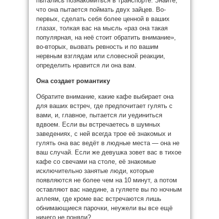
пытались познакомиться в транспорте. Знайте,
что она пытается поймать двух зайцев. Во-
первых, сделать себя более ценной в ваших
глазах, толкая вас на мысль «раз она такая
популярная, на неё стоит обратить внимание»,
во-вторых, вызвать ревность и по вашим
нервным взглядам или словесной реакции,
определить нравится ли она вам.
Она создает романтику
Обратите внимание, какие кафе выбирает она
для ваших встреч, где предпочитает гулять с
вами, и, главное, пытается ли уединиться
вдвоем. Если вы встречаетесь в шумных
заведениях, с ней всегда трое её знакомых и
гулять она вас ведёт в людные места — она не
ваш случай. Если же девушка зовет вас в тихое
кафе со свечами на столе, её знакомые
исключительно занятые люди, которые
появляются не более чем на 10 минут, а потом
оставляют вас наедине, а гуляете вы по ночным
аллеям, где кроме вас встречаются лишь
обнимающиеся парочки, неужели вы все ещё
ничего не поняли?