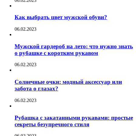
06.02.2023
Как выбрать цвет мужской обуви?
06.02.2023
Мужской гардероб на лето: что нужно знать
о рубашке с коротким рукавом
06.02.2023
Солнечные очки: модный аксессуар или
забота о глазах?
06.02.2023
Рубашка с закатанными рукавами: простые
секреты безупречного стиля
06.02.2023