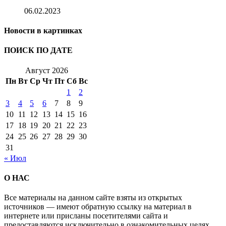
06.02.2023
Новости в картинках
ПОИСК ПО ДАТЕ
Август 2026
Пн
Вт
Ср
Чт
Пт
Сб
Вс
1
2
3
4
5
6
7
8
9
10
11
12
13
14
15
16
17
18
19
20
21
22
23
24
25
26
27
28
29
30
31
« Июл
О НАС
Все материалы на данном сайте взяты из открытых
источников — имеют обратную ссылку на материал в
интернете или присланы посетителями сайта и
предоставляются исключительно в ознакомительных целях.